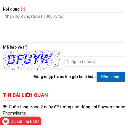
Nội dung
(*)
Mã bảo vệ
(*)
Đăng nhập trước khi gửi bình luận
Đăng nhập
TIN BÀI LIÊN QUAN
Quốc tang trong 2 ngày để tưởng nhớ đồng chí Saysomphone
Phomvihane
24 phút trước
Đã kết nối EMC