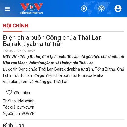
NỘI CHÍNH
Điện chia buồn Công chúa Thái Lan
Bajrakitiyabha từ trần
15/06/2026 | VOVVN
VOV.VN - Tổng Bí thư, Chủ tịch nước Tô Lâm đã gửi điện chia buồn tới
Nhà vua Maha Vajiralongkorn và Hoàng gia Thái Lan.
Được tin Công chúa Thái Lan Bajrakitiyabha từ trần, Tổng Bí thư, Chủ
tịch nước Tô Lâm đã gửi điện chia buồn tới Nhà vua Maha
Vajiralongkorn và Hoàng gia Thái Lan.
Yêu thích
Thể loại: Nội chính
Tác giả: pv/vov.vn
Nguồn tin: VOVVN
Bình luận