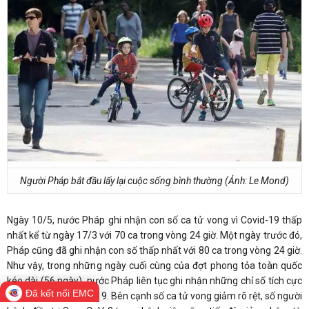
Người Pháp bắt đầu lấy lại cuộc sống bình thường (Ảnh: Le Mond)
Ngày 10/5, nước Pháp ghi nhận con số ca tử vong vì Covid-19 thấp
nhất kể từ ngày 17/3 với 70 ca trong vòng 24 giờ. Một ngày trước đó,
Pháp cũng đã ghi nhận con số thấp nhất với 80 ca trong vòng 24 giờ.
Như vậy, trong những ngày cuối cùng của đợt phong tỏa toàn quốc
kéo dài (56 ngày), nước Pháp liên tục ghi nhận những chỉ số tích cực
Đã kết nối EMC
liên quan dịch Covid-19. Bên cạnh số ca tử vong giảm rõ rệt, số người