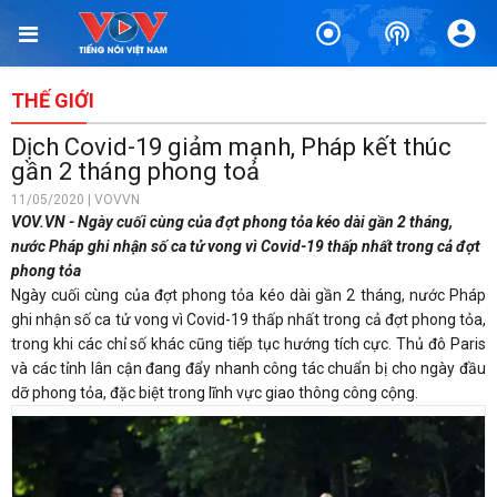
THẾ GIỚI
Dịch Covid-19 giảm mạnh, Pháp kết thúc
gần 2 tháng phong toả
11/05/2020 | VOVVN
VOV.VN - Ngày cuối cùng của đợt phong tỏa kéo dài gần 2 tháng,
nước Pháp ghi nhận số ca tử vong vì Covid-19 thấp nhất trong cả đợt
phong tỏa
Ngày cuối cùng của đợt phong tỏa kéo dài gần 2 tháng, nước Pháp
ghi nhận số ca tử vong vì Covid-19 thấp nhất trong cả đợt phong tỏa,
trong khi các chỉ số khác cũng tiếp tục hướng tích cực. Thủ đô Paris
và các tỉnh lân cận đang đẩy nhanh công tác chuẩn bị cho ngày đầu
dỡ phong tỏa, đặc biệt trong lĩnh vực giao thông công cộng.