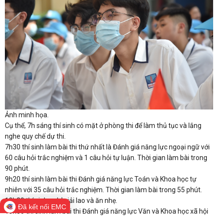
Ảnh minh họa.
Cụ thể, 7h sáng thí sinh có mặt ở phòng thi để làm thủ tục và lắng
nghe quy chế dự thi.
7h30 thí sinh làm bài thi thứ nhất là Đánh giá năng lực ngoại ngữ với
60 câu hỏi trắc nghiệm và 1 câu hỏi tự luận. Thời gian làm bài trong
90 phút.
9h20 thí sinh làm bài thi Đánh giá năng lực Toán và Khoa học tự
nhiên với 35 câu hỏi trắc nghiệm. Thời gian làm bài trong 55 phút.
10h30 thí sinh nghỉ giải lao và ăn nhẹ.
Đã kết nối EMC
10h50 thí sinh làm bài thi Đánh giá năng lực Văn và Khoa học xã hội