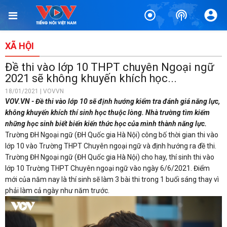
XÃ HỘI
Đề thi vào lớp 10 THPT chuyên Ngoại ngữ
2021 sẽ không khuyến khích học...
18/01/2021 | VOVVN
VOV.VN - Đề thi vào lớp 10 sẽ định hướng kiểm tra đánh giá năng lực,
không khuyến khích thí sinh học thuộc lòng. Nhà trường tìm kiếm
những học sinh biết biến kiến thức học của mình thành năng lực.
Trường ĐH Ngoại ngữ (ĐH Quốc gia Hà Nội) công bố thời gian thi vào
lớp 10 vào Trường THPT Chuyên ngoại ngữ và định hướng ra đề thi.
Trường ĐH Ngoại ngữ (ĐH Quốc gia Hà Nội) cho hay, thí sinh thi vào
lớp 10 Trường THPT Chuyên ngoại ngữ vào ngày 6/6/2021. Điểm
mới của năm nay là thí sinh sẽ làm 3 bài thi trong 1 buổi sáng thay vì
phải làm cả ngày như năm trước.