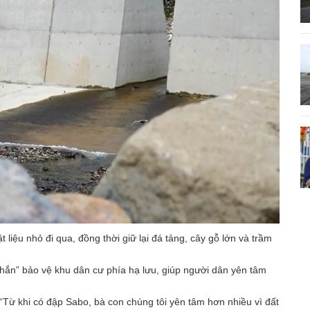
liệu nhỏ đi qua, đồng thời giữ lại đá tảng, cây gỗ lớn và trầm
chắn” bảo vệ khu dân cư phía hạ lưu, giúp người dân yên tâm
“Từ khi có đập Sabo, bà con chúng tôi yên tâm hơn nhiều vì đất