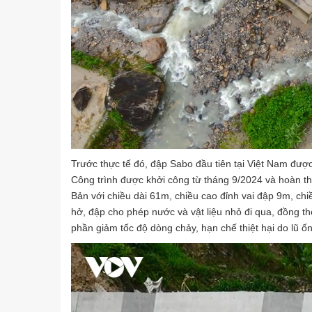
Trước thực tế đó, đập Sabo đầu tiên tại Việt Nam đư
Công trình được khởi công từ tháng 9/2024 và hoàn th
Bản với chiều dài 61m, chiều cao đỉnh vai đập 9m, ch
hở, đập cho phép nước và vật liệu nhỏ đi qua, đồng thờ
phần giảm tốc độ dòng chảy, hạn chế thiệt hại do lũ ốn