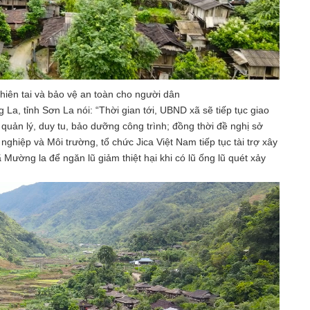
hiên tai và bảo vệ an toàn cho người dân
, tỉnh Sơn La nói: “Thời gian tới, UBND xã sẽ tiếp tục giao
 quản lý, duy tu, bảo dưỡng công trình; đồng thời đề nghị sở
ghiệp và Môi trường, tổ chức Jica Việt Nam tiếp tục tài trợ xây
Mường la để ngăn lũ giảm thiệt hại khi có lũ ống lũ quét xảy