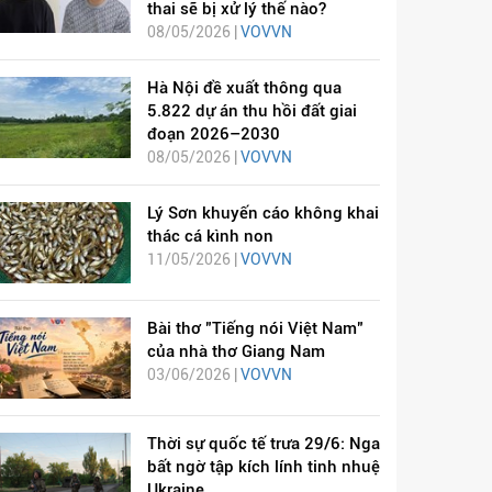
thai sẽ bị xử lý thế nào?
08/05/2026 |
VOVVN
Hà Nội đề xuất thông qua
5.822 dự án thu hồi đất giai
đoạn 2026–2030
08/05/2026 |
VOVVN
Lý Sơn khuyến cáo không khai
thác cá kình non
11/05/2026 |
VOVVN
Bài thơ "Tiếng nói Việt Nam"
của nhà thơ Giang Nam
03/06/2026 |
VOVVN
Thời sự quốc tế trưa 29/6: Nga
bất ngờ tập kích lính tinh nhuệ
Ukraine