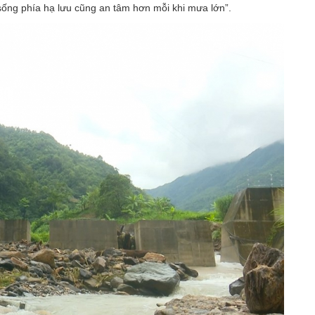
 sống phía hạ lưu cũng an tâm hơn mỗi khi mưa lớn”.