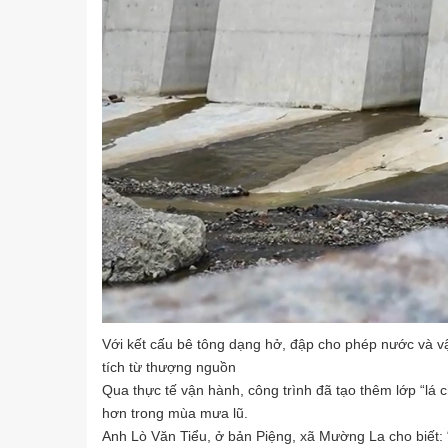
Với kết cấu bê tông dạng hở, đập cho phép nước và vật 
tích từ thượng nguồn
Qua thực tế vận hành, công trình đã tạo thêm lớp “lá 
hơn trong mùa mưa lũ.
Anh Lò Văn Tiểu, ở bản Piệng, xã Mường La cho biết: 