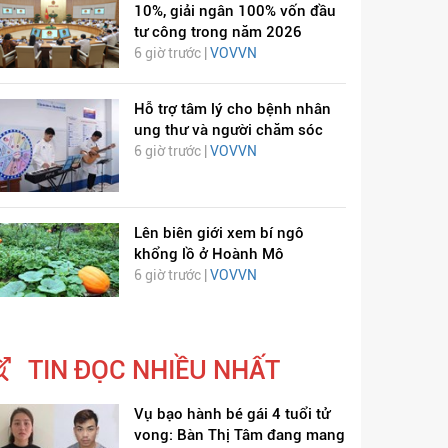
10%, giải ngân 100% vốn đầu
tư công trong năm 2026
6 giờ trước |
VOVVN
Hỗ trợ tâm lý cho bệnh nhân
ung thư và người chăm sóc
6 giờ trước |
VOVVN
Lên biên giới xem bí ngô
khổng lồ ở Hoành Mô
6 giờ trước |
VOVVN
TIN ĐỌC NHIỀU NHẤT
Vụ bạo hành bé gái 4 tuổi tử
vong: Bàn Thị Tâm đang mang