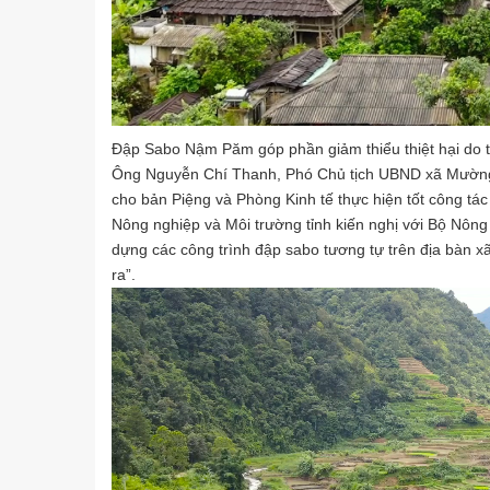
Đập Sabo Nậm Păm góp phần giảm thiểu thiệt hại do t
Ông Nguyễn Chí Thanh, Phó Chủ tịch UBND xã Mường La
cho bản Piệng và Phòng Kinh tế thực hiện tốt công tác
Nông nghiệp và Môi trường tỉnh kiến nghị với Bộ Nông n
dựng các công trình đập sabo tương tự trên địa bàn xã 
ra”.