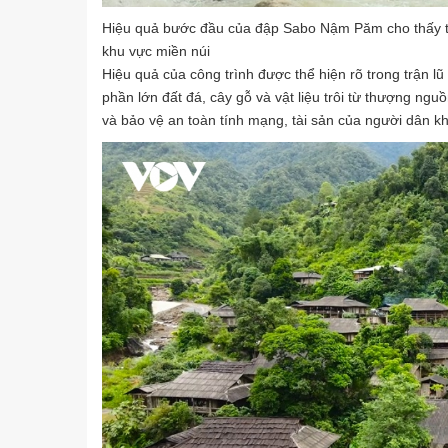
Hiệu quả bước đầu của đập Sabo Nậm Păm cho thấy tín
khu vực miền núi
Hiệu quả của công trình được thể hiện rõ trong trận l
phần lớn đất đá, cây gỗ và vật liệu trôi từ thượng ngu
và bảo vệ an toàn tính mạng, tài sản của người dân 