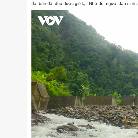
đá, bùn đất đều được giữ lại. Nhờ đó, người dân sinh