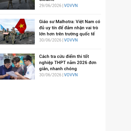
29/06/2026 |
VOVVN
Giáo sư Malhotra: Việt Nam có
đủ uy tín để đảm nhận vai trò
lớn hơn trên trường quốc tế
30/06/2026 |
VOVVN
Cách tra cứu điểm thi tốt
nghiệp THPT năm 2026 đơn
giản, nhanh chóng
30/06/2026 |
VOVVN