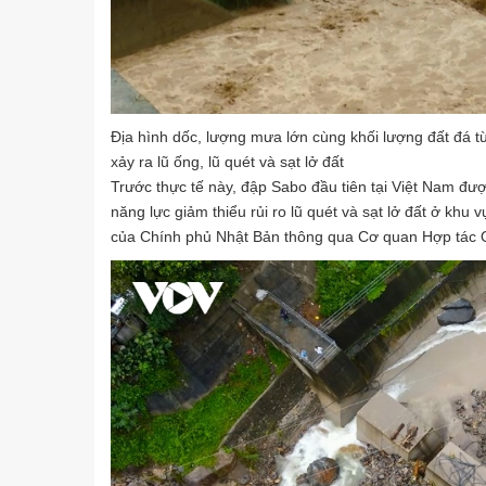
Địa hình dốc, lượng mưa lớn cùng khối lượng đất đá t
xảy ra lũ ống, lũ quét và sạt lở đất
Trước thực tế này, đập Sabo đầu tiên tại Việt Nam đ
năng lực giảm thiểu rủi ro lũ quét và sạt lở đất ở kh
của Chính phủ Nhật Bản thông qua Cơ quan Hợp tác Q