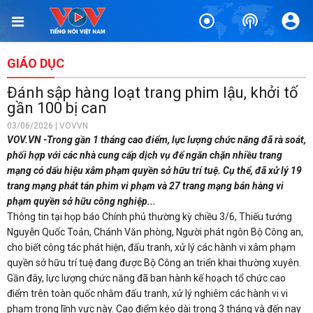
GIÁO DỤC
Đánh sập hàng loạt trang phim lậu, khởi tố
gần 100 bị can
03/06/2026 | VOVVN
VOV.VN -Trong gần 1 tháng cao điểm, lực lượng chức năng đã rà soát,
phối hợp với các nhà cung cấp dịch vụ để ngăn chặn nhiều trang
mạng có dấu hiệu xâm phạm quyền sở hữu trí tuệ. Cụ thể, đã xử lý 19
trang mạng phát tán phim vi phạm và 27 trang mạng bán hàng vi
phạm quyền sở hữu công nghiệp...
Thông tin tại họp báo Chính phủ thường kỳ chiều 3/6, Thiếu tướng
Nguyễn Quốc Toản, Chánh Văn phòng, Người phát ngôn Bộ Công an,
cho biết công tác phát hiện, đấu tranh, xử lý các hành vi xâm phạm
quyền sở hữu trí tuệ đang được Bộ Công an triển khai thường xuyên.
Gần đây, lực lượng chức năng đã ban hành kế hoạch tổ chức cao
điểm trên toàn quốc nhằm đấu tranh, xử lý nghiêm các hành vi vi
phạm trong lĩnh vực này. Cao điểm kéo dài trong 3 tháng và đến nay