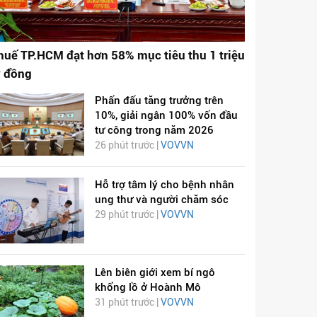
huế TP.HCM đạt hơn 58% mục tiêu thu 1 triệu
ỷ đồng
Phấn đấu tăng trưởng trên
10%, giải ngân 100% vốn đầu
tư công trong năm 2026
26 phút trước |
VOVVN
Hỗ trợ tâm lý cho bệnh nhân
ung thư và người chăm sóc
29 phút trước |
VOVVN
Lên biên giới xem bí ngô
khổng lồ ở Hoành Mô
31 phút trước |
VOVVN