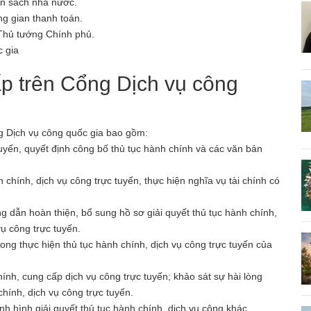
ân sách nhà nước.
g gian thanh toán.
Thủ tướng Chính phủ.
c gia
ấp trên Cổng Dịch vụ công
ng Dịch vụ công quốc gia bao gồm:
tuyến, quyết định công bố thủ tục hành chính và các văn bản
 chính, dịch vụ công trực tuyến, thực hiện nghĩa vụ tài chính có
ng dẫn hoàn thiện, bổ sung hồ sơ giải quyết thủ tục hành chính,
vụ công trực tuyến.
trong thực hiện thủ tục hành chính, dịch vụ công trực tuyến của
chính, cung cấp dịch vụ công trực tuyến; khảo sát sự hài lòng
hính, dịch vụ công trực tuyến.
ình hình giải quyết thủ tục hành chính, dịch vụ công khác.