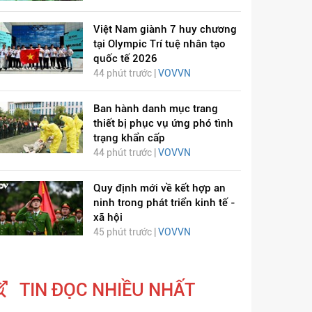
Việt Nam giành 7 huy chương
tại Olympic Trí tuệ nhân tạo
quốc tế 2026
44 phút trước |
VOVVN
Ban hành danh mục trang
thiết bị phục vụ ứng phó tình
trạng khẩn cấp
44 phút trước |
VOVVN
Quy định mới về kết hợp an
ninh trong phát triển kinh tế -
xã hội
45 phút trước |
VOVVN
TIN ĐỌC NHIỀU NHẤT