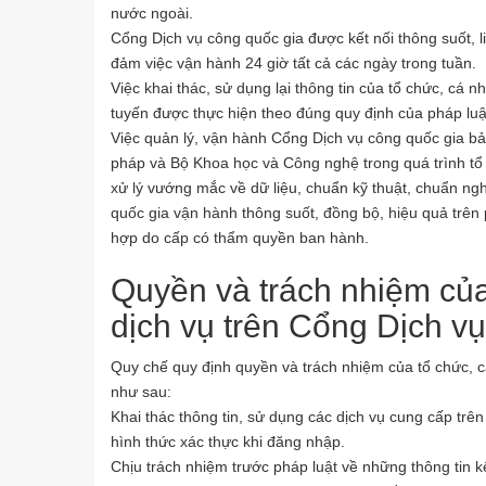
nước ngoài.
Cổng Dịch vụ công quốc gia được kết nối thông suốt, li
đảm việc vận hành 24 giờ tất cả các ngày trong tuần.
Việc khai thác, sử dụng lại thông tin của tổ chức, cá n
tuyến được thực hiện theo đúng quy định của pháp luật
Việc quản lý, vận hành Cổng Dịch vụ công quốc gia b
pháp và Bộ Khoa học và Công nghệ trong quá trình tổ ch
xử lý vướng mắc về dữ liệu, chuẩn kỹ thuật, chuẩn ng
quốc gia vận hành thông suốt, đồng bộ, hiệu quả trên
hợp do cấp có thẩm quyền ban hành.
Quyền và trách nhiệm của
dịch vụ trên Cổng Dịch v
Quy chế quy định quyền và trách nhiệm của tổ chức, c
như sau:
Khai thác thông tin, sử dụng các dịch vụ cung cấp tr
hình thức xác thực khi đăng nhập.
Chịu trách nhiệm trước pháp luật về những thông tin 