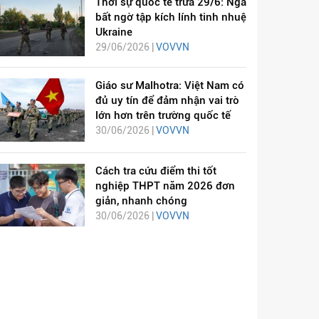
Thời sự quốc tế trưa 29/6: Nga
bất ngờ tập kích lính tinh nhuệ
Ukraine
29/06/2026 |
VOVVN
Giáo sư Malhotra: Việt Nam có
đủ uy tín để đảm nhận vai trò
lớn hơn trên trường quốc tế
30/06/2026 |
VOVVN
Cách tra cứu điểm thi tốt
nghiệp THPT năm 2026 đơn
giản, nhanh chóng
30/06/2026 |
VOVVN