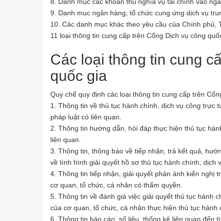
8. Danh mục các khoản thu nghĩa vụ tài chính vào ng
9. Danh mục ngân hàng, tổ chức cung ứng dịch vụ trun
10. Các danh mục khác theo yêu cầu của Chính phủ, 
11 loại thông tin cung cấp trên Cổng Dịch vụ công quố
Các loại thông tin cung c
quốc gia
Quy chế quy định các loại thông tin cung cấp trên Cổ
1. Thông tin về thủ tục hành chính, dịch vụ công trực 
pháp luật có liên quan.
2. Thông tin hướng dẫn, hỏi đáp thực hiện thủ tục hành
liên quan.
3. Thông tin, thông báo về tiếp nhận, trả kết quả, hướ
về tình hình giải quyết hồ sơ thủ tục hành chính, dịch 
4. Thông tin tiếp nhận, giải quyết phản ánh kiến nghị 
cơ quan, tổ chức, cá nhân có thẩm quyền.
5. Thông tin về đánh giá việc giải quyết thủ tục hành 
của cơ quan, tổ chức, cá nhân thực hiện thủ tục hành c
6. Thông tin báo cáo, số liệu, thống kê liên quan đến t