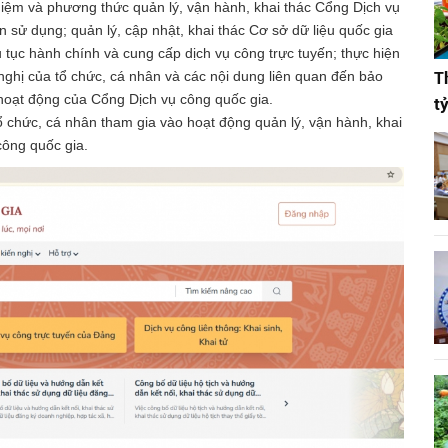
hiệm và phương thức quản lý, vận hành, khai thác Cổng Dịch vụ
n sử dụng; quản lý, cập nhật, khai thác Cơ sở dữ liệu quốc gia
hủ tục hành chính và cung cấp dịch vụ công trực tuyến; thực hiện
 nghị của tổ chức, cá nhân và các nội dung liên quan đến bảo
T
 hoạt động của Cổng Dịch vụ công quốc gia.
t
 chức, cá nhân tham gia vào hoạt động quản lý, vận hành, khai
 công quốc gia.