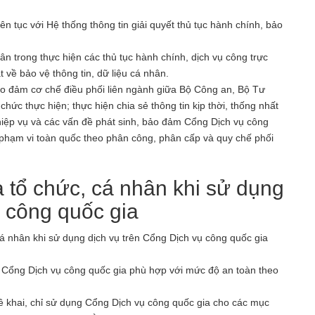
ên tục với Hệ thống thông tin giải quyết thủ tục hành chính, bảo
hân trong thực hiện các thủ tục hành chính, dịch vụ công trực
 về bảo vệ thông tin, dữ liệu cá nhân.
ảo đảm cơ chế điều phối liên ngành giữa Bộ Công an, Bộ Tư
ức thực hiện; thực hiện chia sẻ thông tin kịp thời, thống nhất
hiệp vụ và các vấn đề phát sinh, bảo đảm Cổng Dịch vụ công
 phạm vi toàn quốc theo phân công, phân cấp và quy chế phối
 tổ chức, cá nhân khi sử dụng
ụ công quốc gia
á nhân khi sử dụng dịch vụ trên Cổng Dịch vụ công quốc gia
ên Cổng Dịch vụ công quốc gia phù hợp với mức độ an toàn theo
kê khai, chỉ sử dụng Cổng Dịch vụ công quốc gia cho các mục