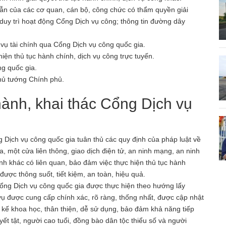
g dẫn của các cơ quan, cán bộ, công chức có thẩm quyền giải
, duy trì hoạt động Cổng Dịch vụ công; thông tin đường dây
 vụ tài chính qua Cổng Dịch vụ công quốc gia.
hiện thủ tục hành chính, dịch vụ công trực tuyến.
g quốc gia.
Thủ tướng Chính phủ.
hành, khai thác Cổng Dịch vụ
g Dịch vụ công quốc gia tuân thủ các quy định của pháp luật về
, một cửa liên thông, giao dịch điện tử, an ninh mạng, an ninh
nh khác có liên quan, bảo đảm việc thực hiện thủ tục hành
được thông suốt, tiết kiệm, an toàn, hiệu quả.
 Cổng Dịch vụ công quốc gia được thực hiện theo hướng lấy
vụ được cung cấp chính xác, rõ ràng, thống nhất, được cập nhật
ết kế khoa học, thân thiện, dễ sử dụng, bảo đảm khả năng tiếp
t tật, người cao tuổi, đồng bào dân tộc thiểu số và người