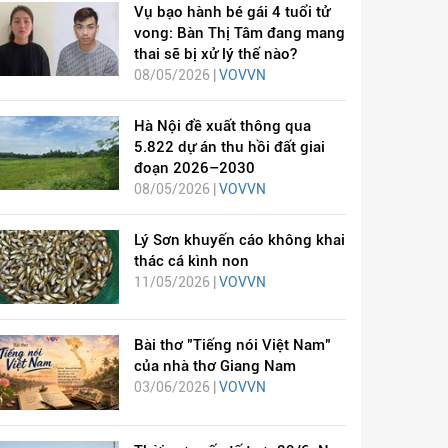
Vụ bạo hành bé gái 4 tuổi tử
vong: Bàn Thị Tâm đang mang
thai sẽ bị xử lý thế nào?
08/05/2026 |
VOVVN
Hà Nội đề xuất thông qua
5.822 dự án thu hồi đất giai
đoạn 2026–2030
08/05/2026 |
VOVVN
Lý Sơn khuyến cáo không khai
thác cá kình non
11/05/2026 |
VOVVN
Bài thơ "Tiếng nói Việt Nam"
của nhà thơ Giang Nam
03/06/2026 |
VOVVN