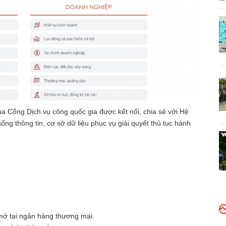
a Cổng Dịch vụ công quốc gia được kết nối, chia sẻ với Hệ
hống thông tin, cơ sở dữ liệu phục vụ giải quyết thủ tục hành
mở tại ngân hàng thương mại.