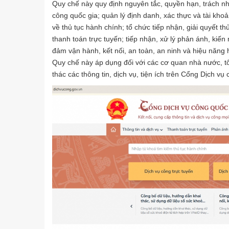
Quy chế này quy định nguyên tắc, quyền hạn, trách n
công quốc gia; quản lý định danh, xác thực và tài khoả
về thủ tục hành chính; tổ chức tiếp nhận, giải quyết t
thanh toán trực tuyến; tiếp nhận, xử lý phản ánh, kiến
đảm vận hành, kết nối, an toàn, an ninh và hiệu năng
Quy chế này áp dụng đối với các cơ quan nhà nước, tổ
thác các thông tin, dịch vụ, tiện ích trên Cổng Dịch vụ