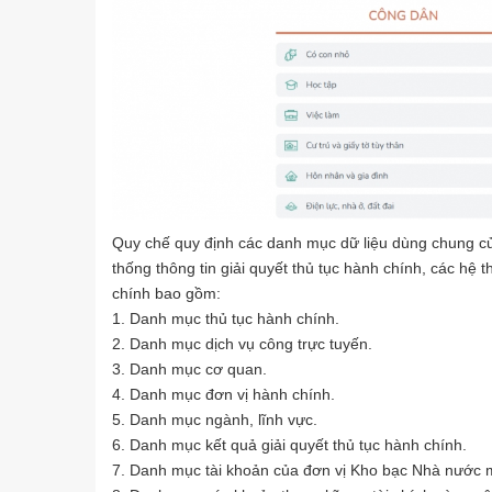
Quy chế quy định các danh mục dữ liệu dùng chung củ
thống thông tin giải quyết thủ tục hành chính, các hệ t
chính bao gồm:
1. Danh mục thủ tục hành chính.
2. Danh mục dịch vụ công trực tuyến.
3. Danh mục cơ quan.
4. Danh mục đơn vị hành chính.
5. Danh mục ngành, lĩnh vực.
6. Danh mục kết quả giải quyết thủ tục hành chính.
7. Danh mục tài khoản của đơn vị Kho bạc Nhà nước 