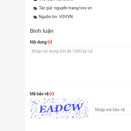
Tác giả: nguyễn trang/vov.vn
Nguồn tin: VOVVN
Bình luận
Nội dung
(*)
Mã bảo vệ
(*)