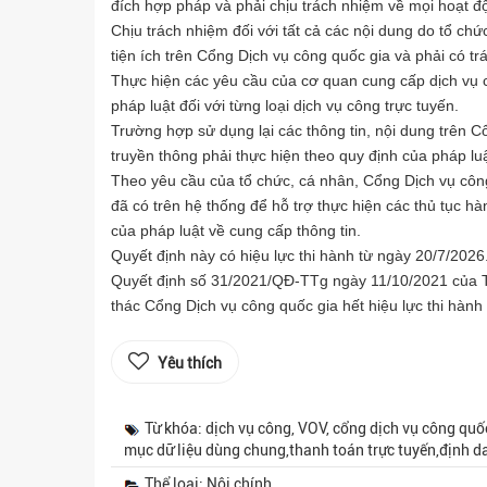
đích hợp pháp và phải chịu trách nhiệm về mọi hoạt đ
Chịu trách nhiệm đối với tất cả các nội dung do tổ chứ
tiện ích trên Cổng Dịch vụ công quốc gia và phải có tr
Thực hiện các yêu cầu của cơ quan cung cấp dịch vụ cô
pháp luật đối với từng loại dịch vụ công trực tuyến.
Trường hợp sử dụng lại các thông tin, nội dung trên C
truyền thông phải thực hiện theo quy định của pháp luậ
Theo yêu cầu của tổ chức, cá nhân, Cổng Dịch vụ công 
đã có trên hệ thống để hỗ trợ thực hiện các thủ tục hà
của pháp luật về cung cấp thông tin.
Quyết định này có hiệu lực thi hành từ ngày 20/7/2026
Quyết định số 31/2021/QĐ-TTg ngày 11/10/2021 của T
thác Cổng Dịch vụ công quốc gia hết hiệu lực thi hành 
Yêu thích
Từ khóa: dịch vụ công, VOV, cổng dịch vụ công quốc
mục dữ liệu dùng chung,thanh toán trực tuyến,định 
Thể loại: Nội chính