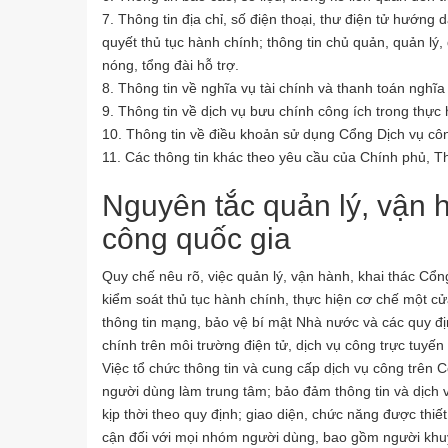
7. Thông tin địa chỉ, số điện thoại, thư điện tử hướn
quyết thủ tục hành chính; thông tin chủ quản, quản lý
nóng, tổng đài hỗ trợ.
8. Thông tin về nghĩa vụ tài chính và thanh toán nghĩa
9. Thông tin về dịch vụ bưu chính công ích trong thực 
10. Thông tin về điều khoản sử dụng Cổng Dịch vụ côn
11. Các thông tin khác theo yêu cầu của Chính phủ, 
Nguyên tắc quản lý, vận 
công quốc gia
Quy chế nêu rõ, việc quản lý, vận hành, khai thác Cổn
kiểm soát thủ tục hành chính, thực hiện cơ chế một cửa
thông tin mạng, bảo vệ bí mật Nhà nước và các quy đị
chính trên môi trường điện tử, dịch vụ công trực tuyến 
Việc tổ chức thông tin và cung cấp dịch vụ công trên
người dùng làm trung tâm; bảo đảm thông tin và dịch 
kịp thời theo quy định; giao diện, chức năng được thi
cận đối với mọi nhóm người dùng, bao gồm người khuyế