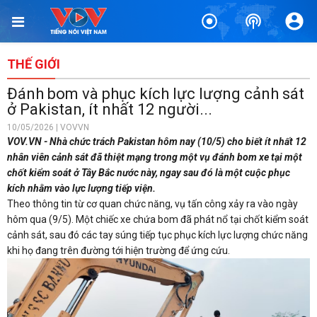
THẾ GIỚI
Đánh bom và phục kích lực lượng cảnh sát
ở Pakistan, ít nhất 12 người...
10/05/2026 | VOVVN
VOV.VN - Nhà chức trách Pakistan hôm nay (10/5) cho biết ít nhất 12
nhân viên cảnh sát đã thiệt mạng trong một vụ đánh bom xe tại một
chốt kiểm soát ở Tây Bắc nước này, ngay sau đó là một cuộc phục
kích nhằm vào lực lượng tiếp viện.
Theo thông tin từ cơ quan chức năng, vụ tấn công xảy ra vào ngày
hôm qua (9/5). Một chiếc xe chứa bom đã phát nổ tại chốt kiểm soát
cảnh sát, sau đó các tay súng tiếp tục phục kích lực lượng chức năng
khi họ đang trên đường tới hiện trường để ứng cứu.