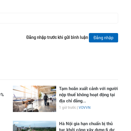
Đăng nhập trước khi gửi bình luận
Đăng nhập
Tạm hoãn xuất cảnh với người
0%
nộp thuế không hoạt động tại
địa chỉ đăng...
1 giờ trước |
VOVVN
Hà Nội gia hạn chuẩn bị thủ
tục khởi công xây dựng 6 dự