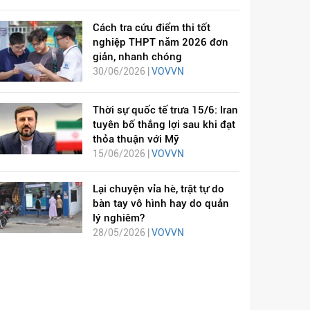
Cách tra cứu điểm thi tốt
nghiệp THPT năm 2026 đơn
giản, nhanh chóng
30/06/2026 |
VOVVN
Thời sự quốc tế trưa 15/6: Iran
tuyên bố thắng lợi sau khi đạt
thỏa thuận với Mỹ
15/06/2026 |
VOVVN
Lại chuyện vỉa hè, trật tự do
bàn tay vô hình hay do quản
lý nghiêm?
28/05/2026 |
VOVVN