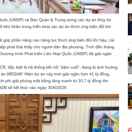
Quốc (UNDP) và Ban Quản lý Trung ương các dự án thủy lợi
ỡ khó khăn trong triển khai các dự án thích ứng biến đổi khí
 góp phần nâng cao năng lực thích ứng biến đổi khí hậu, cải
hiệp phát thải thấp cho người dân địa phương. Tính đến tháng
Chương trình Phát triển Liên Hợp Quốc (UNDP) đã giải ngân
, đặc biệt là hệ thống kết nối “dặm cuối”, đang bị ảnh hưởng
 án WEIDAP. Hiện dự án này mới giải ngân hơn 41 tỷ đồng,
i phí giải phóng mặt bằng tăng mạnh từ 10,7 tỷ đồng lên
 ADB sẽ kết thúc vào ngày 30/6/2026.