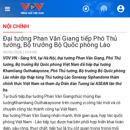
NỘI CHÍNH
Đại tướng Phan Văn Giang tiếp Phó Thủ
tướng, Bộ trưởng Bộ Quốc phòng Lào
09/06/2026 | VOVVN
VOV.VN - Sáng 9/6, tại Hà Nội, Đại tướng Phan Văn Giang, Phó Thủ
tướng, Bộ trưởng Bộ Quốc phòng Việt Nam đã tiếp Đại tướng
Khamliang Outhakaysone, Phó Thủ tướng, Bộ trưởng Bộ Quốc phòng
Lào nhân dịp tháp tùng Thủ tướng Lào Sonexay Siphandone thăm
chính thức Việt Nam và tham dự Diễn đàn Tương lai ASEAN lần thứ
ba.
Tại buổi tiếp,Đại tướng Phan Văn Giangchúc mừng Đại
tướngKhamliang Outhakaysone trên cương vị công tác mới và có
chuyến công tác thành công tại Việt Nam.
Đại tướng Phan Văn Giang nhấn mạnh, thời gian qua, hợp tác quốc
phòng Việt Nam - Lào tiếp tục được hai bên phối hợp triển khai toàn
diện, sâu rộng, thực chất, tiếp tục là trụ cột quan trọng trong mối