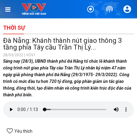
THỜI SỰ
Đà Nẵng: Khánh thành nút giao thông 3
tầng phía Tây cầu Trần Thị Lý...
28/03/2022 | VOV1
Sáng nay (28/3), UBND thành phố Đà Nẵng tổ chức lễ khánh thành
công trình nút giao phía Tây cầu Trần Thị Lý nhân kỷ niệm 47 năm
ngày giải phóng thành phố Đà Nẵng (29/3/1975- 29/3/2022). Công
trình có mức đầu tư hơn 720 tỷ đồng, góp phần giảm ùn tắc giao
thông, đồng thời, tạo điểm nhấn về công trình kiến trúc độc đáo của
thành phố biển.
Yêu thích