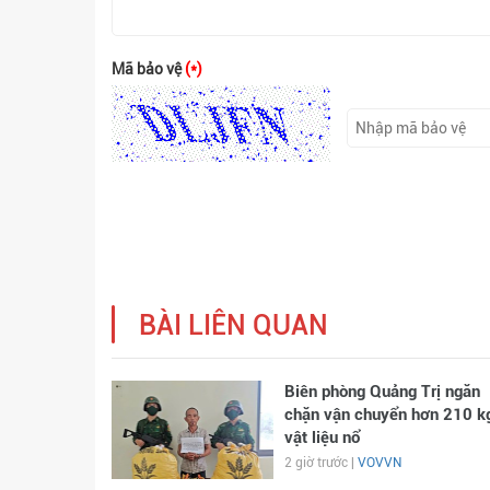
Mã bảo vệ
(*)
BÀI LIÊN QUAN
Biên phòng Quảng Trị ngăn
chặn vận chuyển hơn 210 k
vật liệu nổ
2 giờ trước |
VOVVN