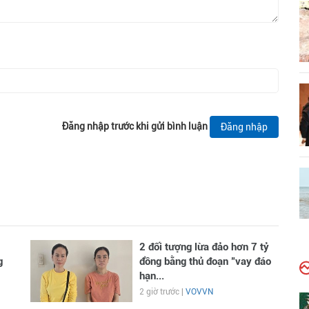
Đăng nhập trước khi gửi bình luận
Đăng nhập
2 đối tượng lừa đảo hơn 7 tỷ
g
đồng bằng thủ đoạn "vay đáo
hạn...
2 giờ trước |
VOVVN