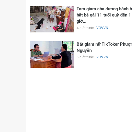
Tạm giam cha dượng hành h
bắt bé gái 11 tuổi quỳ đến 1
giờ...
4 giờ trước |
VOVVN
Bắt giam nữ TikToker Phượ
Nguyễn
6 giờ trước |
VOVVN