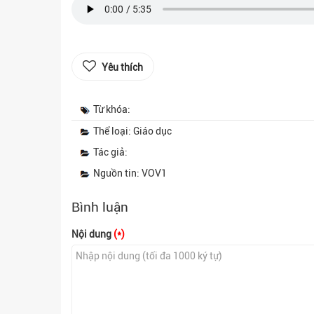
Yêu thích
Từ khóa:
Thể loại: Giáo dục
Tác giả:
Nguồn tin: VOV1
Bình luận
Nội dung
(*)