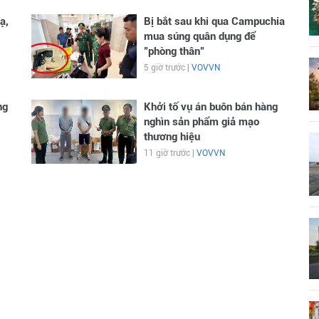
ạ,
Bị bắt sau khi qua Campuchia
mua súng quân dụng để
"phòng thân"
5 giờ trước |
VOVVN
ng
Khởi tố vụ án buôn bán hàng
nghìn sản phẩm giả mạo
thương hiệu
11 giờ trước |
VOVVN