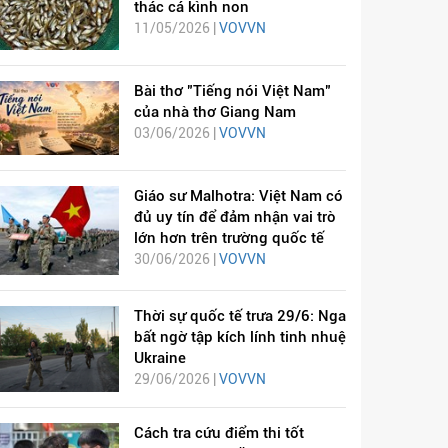
thác cá kình non
11/05/2026 |
VOVVN
Bài thơ "Tiếng nói Việt Nam"
của nhà thơ Giang Nam
03/06/2026 |
VOVVN
Giáo sư Malhotra: Việt Nam có
đủ uy tín để đảm nhận vai trò
lớn hơn trên trường quốc tế
30/06/2026 |
VOVVN
Thời sự quốc tế trưa 29/6: Nga
bất ngờ tập kích lính tinh nhuệ
Ukraine
29/06/2026 |
VOVVN
Cách tra cứu điểm thi tốt