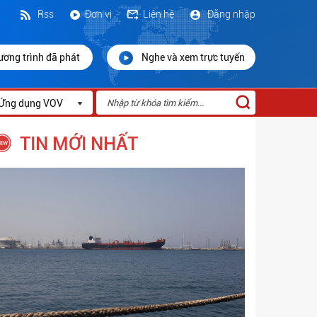
Rss
Đơn vị
Liên hệ
Đăng nhập
ương trình đã phát
Nghe và xem trực tuyến
Ứng dụng VOV
TIN MỚI NHẤT