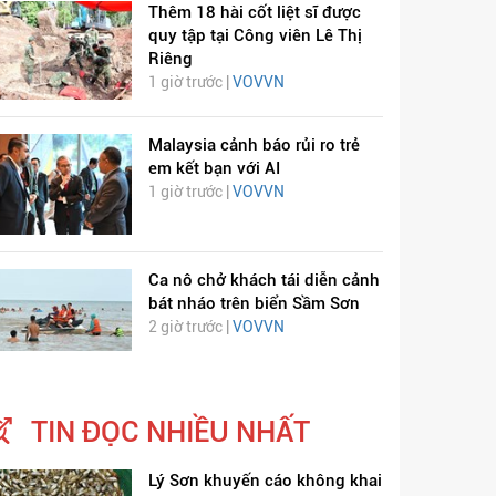
Thêm 18 hài cốt liệt sĩ được
quy tập tại Công viên Lê Thị
Riêng
1 giờ trước |
VOVVN
Malaysia cảnh báo rủi ro trẻ
em kết bạn với AI
1 giờ trước |
VOVVN
Ca nô chở khách tái diễn cảnh
bát nháo trên biển Sầm Sơn
2 giờ trước |
VOVVN
TIN ĐỌC NHIỀU NHẤT
Lý Sơn khuyến cáo không khai