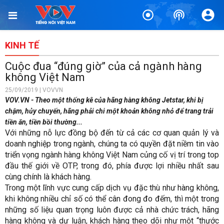
KINH TẾ
Cuộc đua “đúng giờ” của cả ngành hàng
không Việt Nam
25/09/2019 | VOVVN
VOV.VN - Theo một thống kê của hãng hàng không Jetstar, khi bị
chậm, hủy chuyến, hãng phải chi một khoản không nhỏ để trang trải
tiền ăn, tiền bồi thường...
Với những nỗ lực đồng bộ đến từ cả các cơ quan quản lý và
doanh nghiệp trong ngành, chúng ta có quyền đặt niềm tin vào
triển vọng ngành hàng không Việt Nam củng cố vị trí trong top
đầu thế giới về OTP, trong đó, phía được lợi nhiều nhất sau
cùng chính là khách hàng.
Trong một lĩnh vực cung cấp dịch vụ đặc thù như hàng không,
khi không nhiều chỉ số có thể cân đong đo đếm, thì một trong
những số liệu quan trọng luôn được cả nhà chức trách, hãng
hàng không và dư luận, khách hàng theo dõi như một “thước