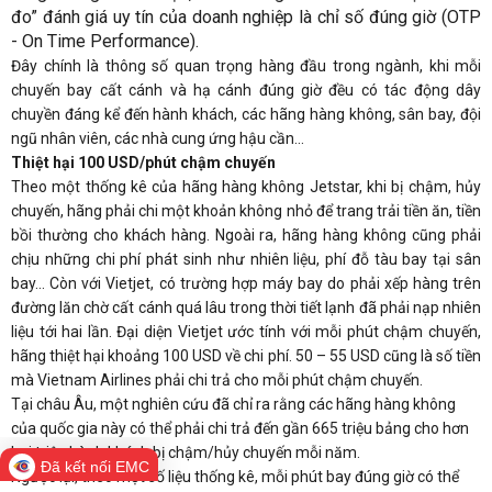
đo” đánh giá uy tín của doanh nghiệp là chỉ số đúng giờ (OTP
- On Time Performance).
Đây chính là thông số quan trọng hàng đầu trong ngành, khi mỗi
chuyến bay cất cánh và hạ cánh đúng giờ đều có tác động dây
chuyền đáng kể đến hành khách, các hãng hàng không, sân bay, đội
ngũ nhân viên, các nhà cung ứng hậu cần...
Thiệt hại 100 USD/phút chậm chuyến
Theo một thống kê của hãng hàng không Jetstar, khi bị chậm, hủy
chuyến, hãng phải chi một khoản không nhỏ để trang trải tiền ăn, tiền
bồi thường cho khách hàng. Ngoài ra, hãng hàng không cũng phải
chịu những chi phí phát sinh như nhiên liệu, phí đỗ tàu bay tại sân
bay… Còn với Vietjet, có trường hợp máy bay do phải xếp hàng trên
đường lăn chờ cất cánh quá lâu trong thời tiết lạnh đã phải nạp nhiên
liệu tới hai lần. Đại diện Vietjet ước tính với mỗi phút chậm chuyến,
hãng thiệt hại khoảng 100 USD về chi phí. 50 – 55 USD cũng là số tiền
mà Vietnam Airlines phải chi trả cho mỗi phút chậm chuyến.
Tại châu Âu, một nghiên cứu đã chỉ ra rằng các hãng hàng không
của quốc gia này có thể phải chi trả đến gần 665 triệu bảng cho hơn
hai triệu hành khách bị chậm/hủy chuyến mỗi năm.
Đã kết nối EMC
Ngược lại, theo một số liệu thống kê, mỗi phút bay đúng giờ có thể