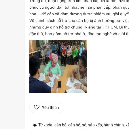
Trong đó, hoạt động trên tinh thần cấp xã là nơi trực 
phục vụ người dân tốt nhất nên sẽ phân cấp, phân qu
hóa… để cấp xã đảm đương được nhiệm vụ, giải quyết
Về chính sách hỗ trợ cho cán bộ bị ảnh hưởng bởi việ
những quy định hỗ trợ chung. Riêng tại TP.HCM, Bí t
đặc thù, bao gồm hỗ trợ nhà ở, đào tạo nghề và giới t
Yêu thích
Từ khóa: cán bộ, cán bộ, số, sắp xếp, hành chính, 