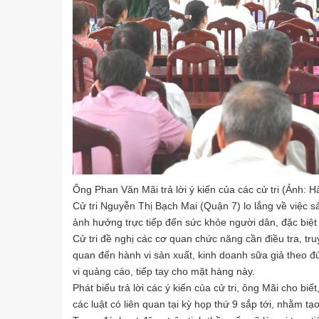
Ông Phan Văn Mãi trả lời ý kiến của các cử tri (Ảnh: 
Cử tri Nguyễn Thị Bạch Mai (Quận 7) lo lắng về việc sả
ảnh hưởng trực tiếp đến sức khỏe người dân, đặc biệt 
Cử tri đề nghị các cơ quan chức năng cần điều tra, tru
quan đến hành vi sản xuất, kinh doanh sữa giả theo đ
vi quảng cáo, tiếp tay cho mặt hàng này.
Phát biểu trả lời các ý kiến của cử tri, ông Mãi cho bi
các luật có liên quan tại kỳ họp thứ 9 sắp tới, nhằm t