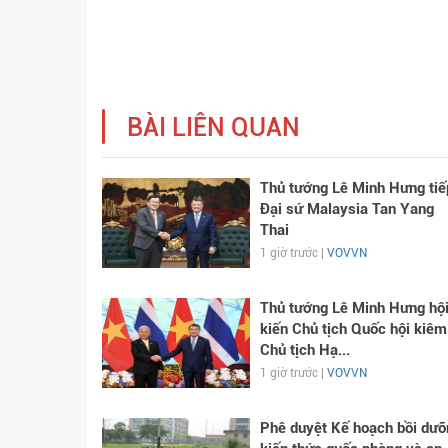
BÀI LIÊN QUAN
Thủ tướng Lê Minh Hưng tiế
Đại sứ Malaysia Tan Yang
Thai
1 giờ trước |
VOVVN
Thủ tướng Lê Minh Hưng hộ
kiến Chủ tịch Quốc hội kiêm
Chủ tịch Hạ...
1 giờ trước |
VOVVN
Phê duyệt Kế hoạch bồi dưỡ