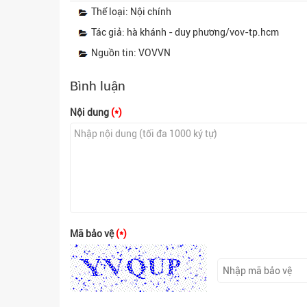
Thể loại: Nội chính
Tác giả: hà khánh - duy phương/vov-tp.hcm
Nguồn tin: VOVVN
Bình luận
Nội dung
(*)
Mã bảo vệ
(*)