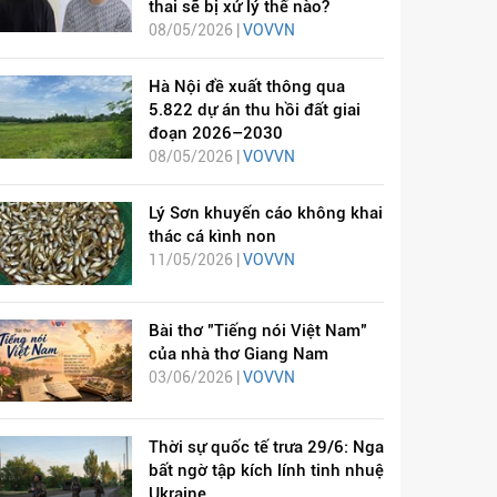
thai sẽ bị xử lý thế nào?
08/05/2026 |
VOVVN
Hà Nội đề xuất thông qua
5.822 dự án thu hồi đất giai
đoạn 2026–2030
08/05/2026 |
VOVVN
Lý Sơn khuyến cáo không khai
thác cá kình non
11/05/2026 |
VOVVN
Bài thơ "Tiếng nói Việt Nam"
của nhà thơ Giang Nam
03/06/2026 |
VOVVN
Thời sự quốc tế trưa 29/6: Nga
bất ngờ tập kích lính tinh nhuệ
Ukraine