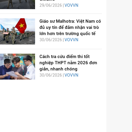
29/06/2026 |
VOVVN
Giáo sư Malhotra: Việt Nam có
đủ uy tín để đảm nhận vai trò
lớn hơn trên trường quốc tế
30/06/2026 |
VOVVN
Cách tra cứu điểm thi tốt
nghiệp THPT năm 2026 đơn
giản, nhanh chóng
30/06/2026 |
VOVVN