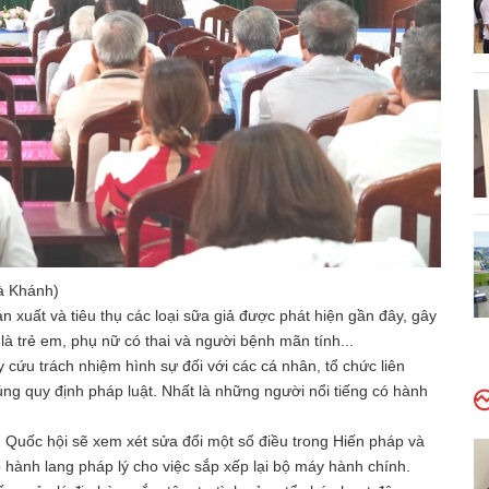
Hà Khánh)
n xuất và tiêu thụ các loại sữa giả được phát hiện gần đây, gây
là trẻ em, phụ nữ có thai và người bệnh mãn tính...
y cứu trách nhiệm hình sự đối với các cá nhân, tổ chức liên
úng quy định pháp luật. Nhất là những người nổi tiếng có hành
ết, Quốc hội sẽ xem xét sửa đổi một số điều trong Hiến pháp và
ạo hành lang pháp lý cho việc sắp xếp lại bộ máy hành chính.