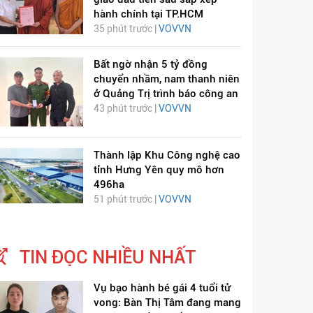
hành chính tại TP.HCM
35 phút trước |
VOVVN
Bất ngờ nhận 5 tỷ đồng
chuyển nhầm, nam thanh niên
ở Quảng Trị trình báo công an
43 phút trước |
VOVVN
Thành lập Khu Công nghệ cao
tỉnh Hưng Yên quy mô hơn
496ha
51 phút trước |
VOVVN
TIN ĐỌC NHIỀU NHẤT
Vụ bạo hành bé gái 4 tuổi tử
vong: Bàn Thị Tâm đang mang