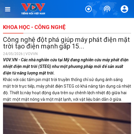
KHOA HỌC - CÔNG NGHỆ
Công nghệ đột phá giúp máy phát điện mặt
trời tạo điện mạnh gấp 15...
24/05/2026 | VOVVN
VOV.VN - Các nhà nghiên cứu tại Mỹ đang nghiên cứu máy phát điện
nhiệt điện mặt trời (STEG) như một phương pháp mới để sản xuất
điện từ năng lượng mặt trời.
Khác với các tấm pin mặt trời truyền thống chỉ sử dụng ánh sáng
mặt trời trực tiếp, máy phát điện STEG có khả năng tận dụng cả nhiệt
độ. Thiết bị này hoạt động dựa trên sự chênh lệch nhiệt độ giữa hai
mặt: một mặt nóng và một mặt lạnh, với vật liệu bán dẫn ở giữa.