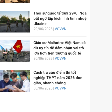
Thời sự quốc tế trưa 29/6: Nga
bất ngờ tập kích lính tinh nhuệ
Ukraine
29/06/2026 |
VOVVN
Giáo sư Malhotra: Việt Nam có
đủ uy tín để đảm nhận vai trò
lớn hơn trên trường quốc tế
30/06/2026 |
VOVVN
Cách tra cứu điểm thi tốt
nghiệp THPT năm 2026 đơn
giản, nhanh chóng
30/06/2026 |
VOVVN