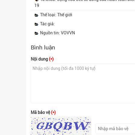
19
Thể loại: Thế giới
Tác giả:
Nguồn tin: VOVVN
Bình luận
Nội dung
(*)
Mã bảo vệ
(*)