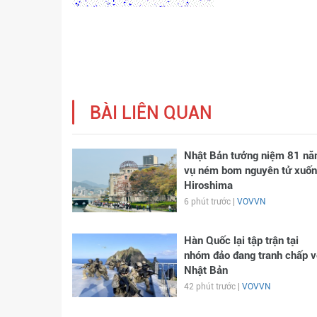
BÀI LIÊN QUAN
Nhật Bản tưởng niệm 81 n
vụ ném bom nguyên tử xuốn
Hiroshima
6 phút trước |
VOVVN
Hàn Quốc lại tập trận tại
nhóm đảo đang tranh chấp v
Nhật Bản
42 phút trước |
VOVVN