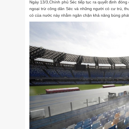
Ngày 13/3,Chính phủ Séc tiếp tục ra quyết định đóng c
ngoại trừ công dân Séc và những người có cư trú, th
có của nước này nhằm ngăn chặn khả năng bùng phát 