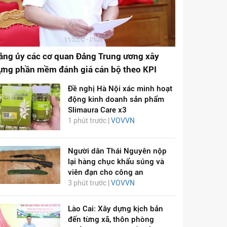
ảng ủy các cơ quan Đảng Trung ương xây
ựng phần mềm đánh giá cán bộ theo KPI
Đề nghị Hà Nội xác minh hoạt
động kinh doanh sản phẩm
Slimaura Care x3
1 phút trước |
VOVVN
Người dân Thái Nguyên nộp
lại hàng chục khẩu súng và
viên đạn cho công an
3 phút trước |
VOVVN
Lào Cai: Xây dựng kịch bản
đến từng xã, thôn phòng