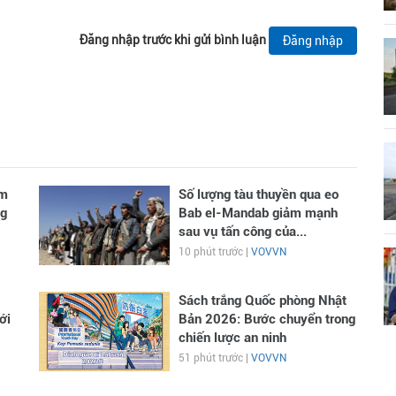
Đăng nhập trước khi gửi bình luận
Đăng nhập
ăm
Số lượng tàu thuyền qua eo
g
Bab el-Mandab giảm mạnh
sau vụ tấn công của...
10 phút trước |
VOVVN
Sách trắng Quốc phòng Nhật
ới
Bản 2026: Bước chuyển trong
chiến lược an ninh
51 phút trước |
VOVVN