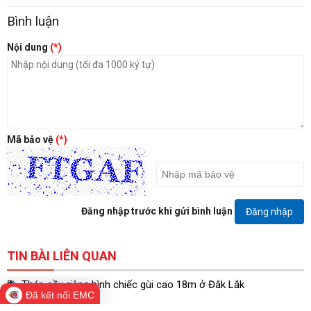
Bình luận
Nội dung
(*)
Mã bảo vệ
(*)
Đăng nhập trước khi gửi bình luận
Đăng nhập
TIN BÀI LIÊN QUAN
Tháp sầu riêng hình chiếc gùi cao 18m ở Đắk Lắk
Đã kết nối EMC
1 phút trước