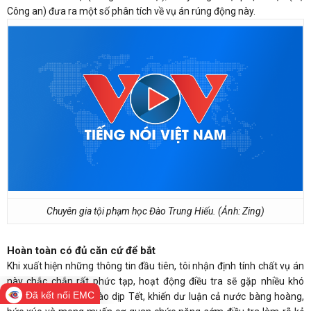
Công an) đưa ra một số phân tích về vụ án rúng động này.
Chuyên gia tội phạm học Đào Trung Hiếu. (Ảnh: Zing)
Hoàn toàn có đủ căn cứ để bắt
Khi xuất hiện những thông tin đầu tiên, tôi nhận định tính chất vụ án
này chắc chắn rất phức tạp, hoạt động điều tra sẽ gặp nhiều khó
Đã kết nối EMC
khăn. Vụ án xảy ra vào dịp Tết, khiến dư luận cả nước bàng hoàng,