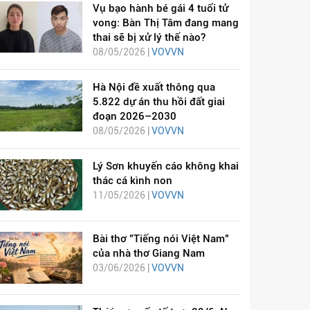
Vụ bạo hành bé gái 4 tuổi tử
vong: Bàn Thị Tâm đang mang
thai sẽ bị xử lý thế nào?
08/05/2026 |
VOVVN
Hà Nội đề xuất thông qua
5.822 dự án thu hồi đất giai
đoạn 2026–2030
08/05/2026 |
VOVVN
Lý Sơn khuyến cáo không khai
thác cá kình non
11/05/2026 |
VOVVN
Bài thơ "Tiếng nói Việt Nam"
của nhà thơ Giang Nam
03/06/2026 |
VOVVN