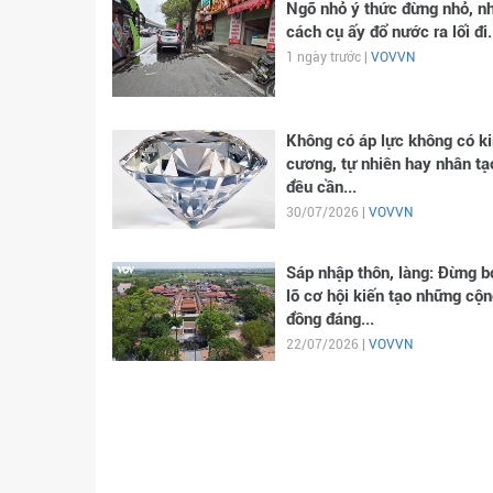
Ngõ nhỏ ý thức đừng nhỏ, n
cách cụ ấy đổ nước ra lối đi.
1 ngày trước |
VOVVN
Không có áp lực không có k
cương, tự nhiên hay nhân tạ
đều cần...
30/07/2026 |
VOVVN
Sáp nhập thôn, làng: Đừng b
lỡ cơ hội kiến tạo những cộn
đồng đáng...
22/07/2026 |
VOVVN