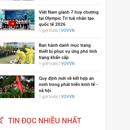
Việt Nam giành 7 huy chương
tại Olympic Trí tuệ nhân tạo
quốc tế 2026
1 giờ trước |
VOVVN
Ban hành danh mục trang
thiết bị phục vụ ứng phó tình
trạng khẩn cấp
1 giờ trước |
VOVVN
Quy định mới về kết hợp an
ninh trong phát triển kinh tế -
xã hội
1 giờ trước |
VOVVN
TIN ĐỌC NHIỀU NHẤT