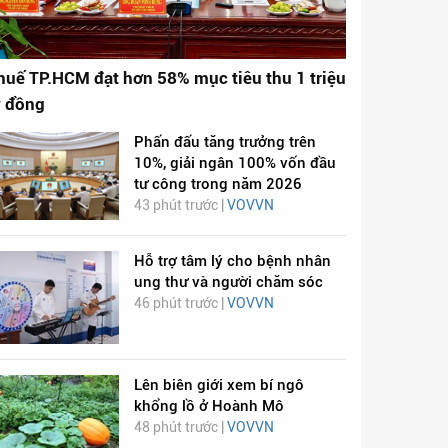
huế TP.HCM đạt hơn 58% mục tiêu thu 1 triệu
ỷ đồng
Phấn đấu tăng trưởng trên
10%, giải ngân 100% vốn đầu
tư công trong năm 2026
43 phút trước |
VOVVN
Hỗ trợ tâm lý cho bệnh nhân
ung thư và người chăm sóc
46 phút trước |
VOVVN
Lên biên giới xem bí ngô
khổng lồ ở Hoành Mô
48 phút trước |
VOVVN