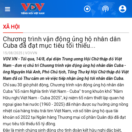
XÃ HỘI
Chương trình vận động ủng hộ nhân dân
Cuba đã đạt mục tiêu tối thiểu...
15/08/2025 | VOVVN
VOV.VN - Tối qua, 14/8, đại diện Trung ương Hội Chữ thập đỏ Việt
Nam - đơn vị chủ trì Chương trình vận động ủng hộ nhân dân Cuba -
ông Nguyễn Hải Anh, Phó Chủ tịch, Tổng Thư ký Hội Chữ thập đỏ Việt
Nam đã có Thư cảm ơn về việc tiếp nhận ủng hộ tới nhân dân Cuba.
Chỉ sau 30 giờ phát động, Chương trình vận động ủng hộ nhân dân
Cuba "65 năm Nghĩa tình Việt Nam - Cuba" trong khuôn khổ "Năm
Hữu nghị Việt Nam - Cuba 2025", kỷ niệm 65 năm thiết lập quan hệ
ngoại giao hai nước (1960 - 2025) đã nhận được sự hưởng ứng nồng
nhiệt của hàng triệu trái tim Việt Nam, với số tiền ủng hộ qua tài
khoản số 2022 tại Ngân hàng Thương mại cổ phần Quân đội đã đạt
mục tiêu tối thiểu 65 tỷ đồng.
Đây là minh chứng sinh động cho tình đoàn kết hữu nghị đặc biệt,