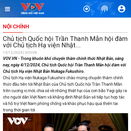
NỘI CHÍNH
Chủ tịch Quốc hội Trần Thanh Mẫn hội đàm
với Chủ tịch Hạ viện Nhật...
13/12/2024 | VOVVN
VOV.VN - Trong khuôn khổ chuyến thăm chính thức Nhật Bản, sáng
nay, ngày 4/12/2024, Chủ tịch Quốc hội Trần Thanh Mẫn hội đàm với
Chủ tịch Hạ viện Nhật Bản Nukaga Fukushiro.
Chủ tịch Hạ viện Nukaga Fukushiro chào mừng chuyến thăm chính
thức đầu tiên tới Nhật Bản của Chủ tịch Quốc hội Trần Thanh Mẫn
trên cương vị mới; chia sẻ về những thiệt hại của cơn bão Yagi gây ra
cho người dân Việt Nam và khẳng định Nhật Bản sẽ tiếp tục hợp tác
và hỗ trợ Việt Nam phòng chống và khắc phục hậu quả thiên tai
trong thời gian tới.