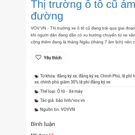
Thị trường ô tô cũ ả
đường
VOV.VN - Thị trường xe ô tô cũ đang trải qua giai đo
khi người dân đang dần có xu hướng chuyển từ xe xăng
cộng thêm đang là tháng Ngâu (tháng 7 âm lịch) nên c
Yêu thích
Từ khóa: đăng ký xe, đăng ký xe, Chính Phủ, lệ phí t
xe, chính phủ giảm 30% lệ phí đăng ký xe
Thể loại: Ô tô - Xe máy
Tác giả: bảo linh/vov.vn
Nguồn tin: VOVVN
Bình luận