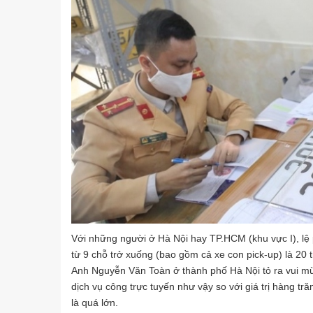
Với những người ở Hà Nội hay TP.HCM (khu vực I), lệ 
từ 9 chỗ trở xuống (bao gồm cả xe con pick-up) là 20 t
Anh Nguyễn Văn Toàn ở thành phố Hà Nội tỏ ra vui mừn
dịch vụ công trực tuyến như vậy so với giá trị hàng t
là quá lớn.