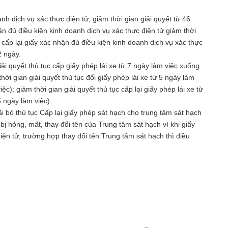
nh dịch vụ xác thực điện tử, giảm thời gian giải quyết từ 46
n đủ điều kiện kinh doanh dịch vụ xác thực điện tử giảm thời
 cấp lại giấy xác nhận đủ điều kiện kinh doanh dịch vụ xác thực
2 ngày.
i quyết thủ tục cấp giấy phép lái xe từ 7 ngày làm việc xuống
ời gian giải quyết thủ tục đổi giấy phép lái xe từ 5 ngày làm
c); giảm thời gian giải quyết thủ tục cấp lại giấy phép lái xe từ
 ngày làm việc).
 bỏ thủ tục Cấp lại giấy phép sát hạch cho trung tâm sát hạch
ép bị hỏng, mất, thay đổi tên của Trung tâm sát hạch vì khi giấy
iện tử; trường hợp thay đổi tên Trung tâm sát hạch thì điều