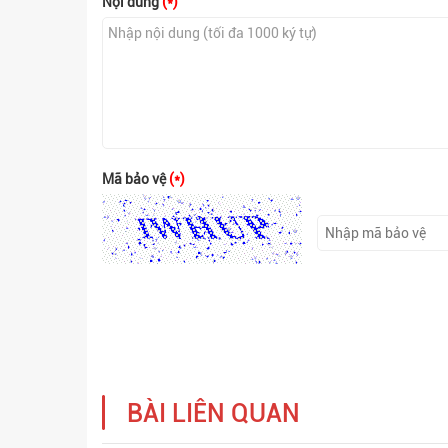
Nội dung
(*)
Mã bảo vệ
(*)
BÀI LIÊN QUAN