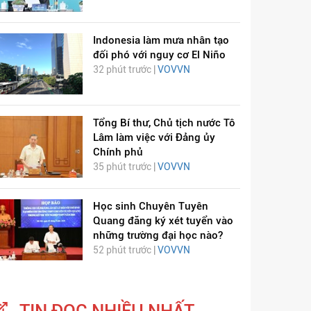
Indonesia làm mưa nhân tạo
đối phó với nguy cơ El Niño
32 phút trước |
VOVVN
Tổng Bí thư, Chủ tịch nước Tô
Lâm làm việc với Đảng ủy
Chính phủ
35 phút trước |
VOVVN
Học sinh Chuyên Tuyên
Quang đăng ký xét tuyển vào
những trường đại học nào?
52 phút trước |
VOVVN