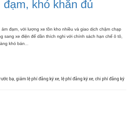
m đạm, khó khăn đủ
ạn ảm đạm, với lượng xe tồn kho nhiều và giao dịch chậm chạp
 sang xe điện để dần thích nghi với chính sách hạn chế ô tô,
àng khó bán...
rước bạ, giảm lệ phí đăng ký xe, lệ phí đăng ký xe, chi phí đăng ký