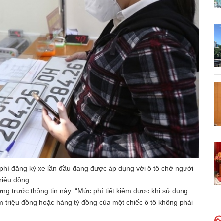
phí đăng ký xe lần đầu đang được áp dụng với ô tô chở người
riệu đồng.
g trước thông tin này: “Mức phí tiết kiệm được khi sử dụng
răm triệu đồng hoặc hàng tỷ đồng của một chiếc ô tô không phải