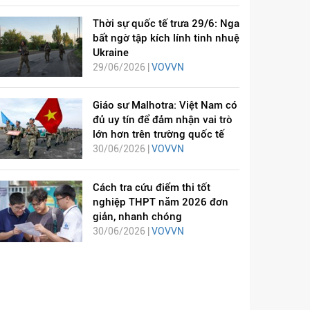
Thời sự quốc tế trưa 29/6: Nga
bất ngờ tập kích lính tinh nhuệ
Ukraine
29/06/2026 |
VOVVN
Giáo sư Malhotra: Việt Nam có
đủ uy tín để đảm nhận vai trò
lớn hơn trên trường quốc tế
30/06/2026 |
VOVVN
Cách tra cứu điểm thi tốt
nghiệp THPT năm 2026 đơn
giản, nhanh chóng
30/06/2026 |
VOVVN