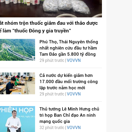
ắt nhóm trộn thuốc giảm đau với thảo dược
ể làm "thuốc Đông y gia truyền"
Phú Thọ, Thái Nguyên thống
nhất nghiên cứu đầu tư hầm
Tam Đảo gần 5.800 tỷ đồng
29 phút trước |
VOVVN
Cả nước dự kiến giảm hơn
17.000 đầu mối trường công
lập trước năm học mới
29 phút trước |
VOVVN
Thủ tướng Lê Minh Hưng chủ
trì họp Ban Chỉ đạo An ninh
mạng quốc gia
32 phút trước |
VOVVN