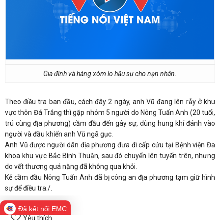
Gia đình và hàng xóm lo hậu sự cho nạn nhân.
Theo điều tra ban đầu, cách đây 2 ngày, anh Vũ đang lên rẫy ở khu
vực thôn Đá Trắng thì gặp nhóm 5 người do Nông Tuấn Anh (20 tuổi,
trú cùng địa phương) cầm đầu đến gây sự, dùng hung khí đánh vào
người và đầu khiến anh Vũ ngã gục.
Anh Vũ được người dân địa phương đưa đi cấp cứu tại Bệnh viện Đa
khoa khu vực Bắc Bình Thuận, sau đó chuyển lên tuyến trên, nhưng
do vết thương quá nặng đã không qua khỏi.
Kẻ cầm đầu Nông Tuấn Anh đã bị công an địa phương tạm giữ hình
sự để điều tra./.
Đã kết nối EMC
Yêu thích