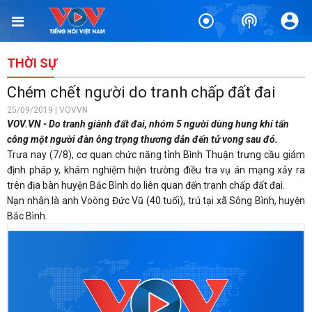
THỜI SỰ
Chém chết người do tranh chấp đất đai
25/09/2019 | VOVVN
VOV.VN - Do tranh giành đất đai, nhóm 5 người dùng hung khí tấn
công một người đàn ông trọng thương dẫn đến tử vong sau đó.
Trưa nay (7/8), cơ quan chức năng tỉnh Bình Thuận trưng cầu giám
định pháp y, khám nghiệm hiện trường điều tra vụ án mạng xảy ra
trên địa bàn huyện Bắc Bình do liên quan đến tranh chấp đất đai.
Nạn nhân là anh Voòng Đức Vũ (40 tuổi), trú tại xã Sông Bình, huyện
Bắc Bình.