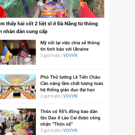
ìm thấy hài cốt 2 liệt sĩ ở Đà Nẵng từ thông
in nhân dân cung cấp
Mỹ nối lại việc chia sẻ thông
tin tình báo với Ukraine
3 giờ trước |
VOVVN
Phó Thủ tướng Lê Tiến Châu:
Cần nâng tầm chất lượng toàn
hệ thống giáo dục đại học
3 giờ trước |
VOVVN
Thôn có 95% đồng bào dân
tộc Dao ở Lào Cai được công
nhận "Thôn số"
3 giờ trước |
VOVVN