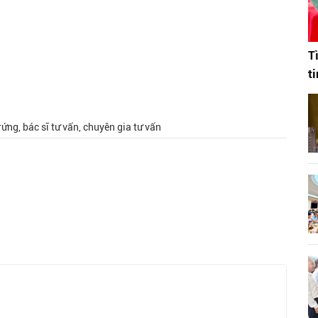
T
t
ứng, bác sĩ tư vấn, chuyên gia tư vấn