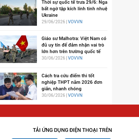
Thời sự quốc tế trưa 29/6: Nga
bất ngờ tập kích lính tinh nhuệ
Ukraine
29/06/2026 |
VOVVN
Giáo sư Malhotra: Việt Nam có
đủ uy tín để đảm nhận vai trò
lớn hơn trên trường quốc tế
30/06/2026 |
VOVVN
Cách tra cứu điểm thi tốt
nghiệp THPT năm 2026 đơn
giản, nhanh chóng
30/06/2026 |
VOVVN
TẢI ỨNG DỤNG ĐIỆN THOẠI TRÊN