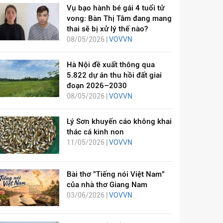
Vụ bạo hành bé gái 4 tuổi tử
vong: Bàn Thị Tâm đang mang
thai sẽ bị xử lý thế nào?
08/05/2026 |
VOVVN
Hà Nội đề xuất thông qua
5.822 dự án thu hồi đất giai
đoạn 2026–2030
08/05/2026 |
VOVVN
Lý Sơn khuyến cáo không khai
thác cá kình non
11/05/2026 |
VOVVN
Bài thơ "Tiếng nói Việt Nam"
của nhà thơ Giang Nam
03/06/2026 |
VOVVN