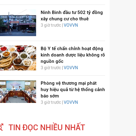
Ninh Bình đầu tư 502 tỷ đồng
xây chung cư cho thuê
3 giờ trước |
VOVVN
Bộ Y tế chấn chỉnh hoạt động
kinh doanh dược liệu không rõ
nguồn gốc
3 giờ trước |
VOVVN
Phòng vệ thương mại phát
huy hiệu quả từ hệ thống cảnh
báo sớm
3 giờ trước |
VOVVN
TIN ĐỌC NHIỀU NHẤT