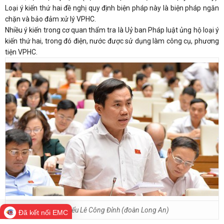
Loại ý kiến thứ hai đề nghị quy định biện pháp này là biện pháp ngăn
chặn và bảo đảm xử lý VPHC.
Nhiều ý kiến trong cơ quan thẩm tra là Uỷ ban Pháp luật ủng hộ loại ý
kiến thứ hai, trong đó điện, nước được sử dụng làm công cụ, phương
tiện VPHC.
Đại biểu Lê Công Đỉnh (đoàn Long An)
Đã kết nối EMC