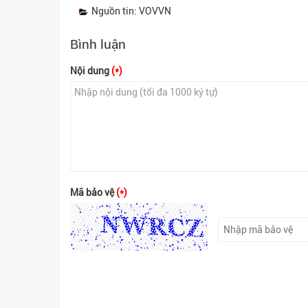
Nguồn tin: VOVVN
Bình luận
Nội dung
(*)
Mã bảo vệ
(*)