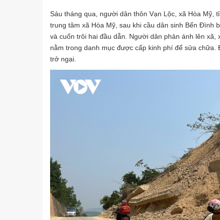
Sáu tháng qua, người dân thôn Vạn Lộc, xã Hòa Mỹ, 
trung tâm xã Hòa Mỹ, sau khi cầu dân sinh Bến Đình b
và cuốn trôi hai đầu dẫn. Người dân phản ánh lên xã, 
nằm trong danh mục được cấp kinh phí để sửa chữa. Đ
trở ngại.