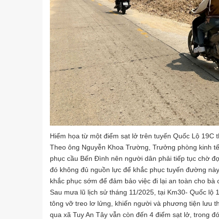
Hiểm họa từ một điểm sạt lở trên tuyến Quốc Lộ 19C 
Theo ông Nguyễn Khoa Trường, Trưởng phòng kinh tế
phục cầu Bến Đình nên người dân phải tiếp tục chờ đợi
đó không đủ nguồn lực để khắc phục tuyến đường này.
khắc phục sớm để đảm bảo việc đi lại an toàn cho bà 
Sau mưa lũ lịch sử tháng 11/2025, tại Km30- Quốc lộ 
tông vỡ treo lơ lửng, khiến người và phương tiện lưu 
qua xã Tuy An Tây vẫn còn đến 4 điểm sạt lở, trong đ