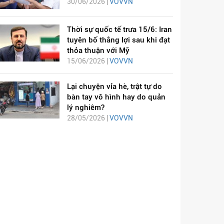
30/06/2026 |
VOVVN
Thời sự quốc tế trưa 15/6: Iran
tuyên bố thắng lợi sau khi đạt
thỏa thuận với Mỹ
15/06/2026 |
VOVVN
Lại chuyện vỉa hè, trật tự do
bàn tay vô hình hay do quản
lý nghiêm?
28/05/2026 |
VOVVN