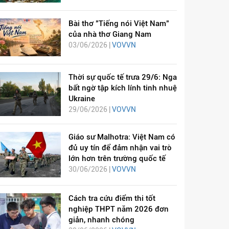
Bài thơ "Tiếng nói Việt Nam"
của nhà thơ Giang Nam
03/06/2026 |
VOVVN
Thời sự quốc tế trưa 29/6: Nga
bất ngờ tập kích lính tinh nhuệ
Ukraine
29/06/2026 |
VOVVN
Giáo sư Malhotra: Việt Nam có
đủ uy tín để đảm nhận vai trò
lớn hơn trên trường quốc tế
30/06/2026 |
VOVVN
Cách tra cứu điểm thi tốt
nghiệp THPT năm 2026 đơn
giản, nhanh chóng