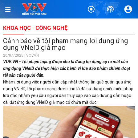
KHOA HỌC - CÔNG NGHỆ
Cảnh báo về tội phạm mạng lợi dụng ứng
dụng VNeID giả mạo
20/07/2025 | VOVVN
VOV.VN - Tội phạm mạng được cho là đang lợi dụng sự ra mắt của
ứng dụng VNeID để thực hiện các hành vi lừa đảo nhằm chiếm đoạt
tài sản của người dân.
Nhằm lợi dụng việc người dân cập nhật thông tin quê quán qua ứng
dụng VNeID, tội phạm mạng được cho là đã sử dụng nhiều biện pháp
lừa đảo nhằm yêu cầu người dân truy cập vào các đường dẫn hoặc
cài đặt ứng dụng VNeID giả mạo có chứa mã độc.