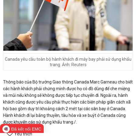
Canada yêu cầu toàn bộ hành khách đi máy bay phải sử dụng khẩu
trang. Ảnh: Reuters
Thông báo của Bộ trưởng Giao thông Canada Marc Garneau cho biết
các hành khách phải chứng minh được họ có đồ dùng để che miệng
và mũi nếu không sẽ không được tiếp tục chuyến đi. Ngoài ra, hành
khách cũng được yêu cầu phải thực hiện các biện pháp giãn cách xã
hội bao gồm duy trì khoảng cách 2 mét tại các sân bay ở Canada.
Hành khách đi lại bằng thuyền, tàu hỏa và xe buýt ở Canada cũng
được khuyến cáo sử dụng khẩu trang./.
Đã kết nối EMC
Yêu thích