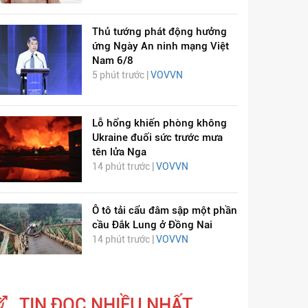
Thủ tướng phát động hưởng
ứng Ngày An ninh mạng Việt
Nam 6/8
5 phút trước |
VOVVN
Lỗ hổng khiến phòng không
Ukraine đuối sức trước mưa
tên lửa Nga
14 phút trước |
VOVVN
Ô tô tải cẩu đâm sập một phần
cầu Đắk Lung ở Đồng Nai
14 phút trước |
VOVVN
TIN ĐỌC NHIỀU NHẤT