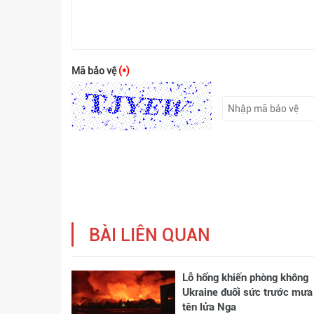
Mã bảo vệ
(*)
BÀI LIÊN QUAN
Lỗ hổng khiến phòng không
Ukraine đuối sức trước mưa
tên lửa Nga