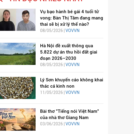
Vụ bạo hành bé gái 4 tuổi tử
vong: Bàn Thị Tâm đang mang
thai sẽ bị xử lý thế nào?
08/05/2026 |
VOVVN
Hà Nội đề xuất thông qua
5.822 dự án thu hồi đất giai
đoạn 2026–2030
08/05/2026 |
VOVVN
Lý Sơn khuyến cáo không khai
thác cá kình non
11/05/2026 |
VOVVN
Bài thơ "Tiếng nói Việt Nam"
của nhà thơ Giang Nam
03/06/2026 |
VOVVN