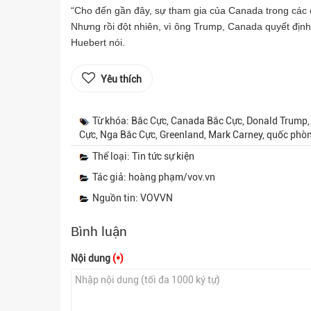
“Cho đến gần đây, sự tham gia của Canada trong các c
Nhưng rồi đột nhiên, vì ông Trump, Canada quyết định
Huebert nói.
Yêu thích
Từ khóa: Bắc Cực, Canada Bắc Cực, Donald Trump,
Cực, Nga Bắc Cực, Greenland, Mark Carney, quốc phò
Thể loại: Tin tức sự kiện
Tác giả: hoàng phạm/vov.vn
Nguồn tin: VOVVN
Bình luận
Nội dung
(*)