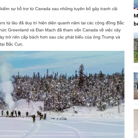
 kiếm sự hỗ trợ từ Canada sau những tuyên bố gây tranh cãi
M
s từ lâu đã duy trì hiện diện quanh năm tại các cộng đồng Bắc
b
 chức Greenland và Đan Mạch đã tham vấn Canada về việc xây
này trở nên cấp bách hơn sau các phát biểu của ông Trump và
tại Bắc Cực.