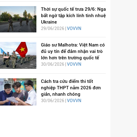
Thời sự quốc tế trưa 29/6: Nga
bất ngờ tập kích lính tinh nhuệ
Ukraine
29/06/2026 |
VOVVN
Giáo sư Malhotra: Việt Nam có
đủ uy tín để đảm nhận vai trò
lớn hơn trên trường quốc tế
30/06/2026 |
VOVVN
Cách tra cứu điểm thi tốt
nghiệp THPT năm 2026 đơn
giản, nhanh chóng
30/06/2026 |
VOVVN