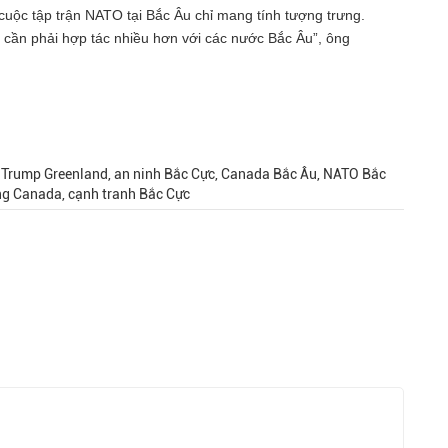
uộc tập trận NATO tại Bắc Âu chỉ mang tính tượng trưng.
 cần phải hợp tác nhiều hơn với các nước Bắc Âu”, ông
 Trump Greenland, an ninh Bắc Cực, Canada Bắc Âu, NATO Bắc
ng Canada, cạnh tranh Bắc Cực