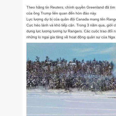
Theo hãng tin Reuters, chính quyền Greenland đã tìm
của ông Trump liên quan đến hòn đảo này.
Lực lượng dự bị của quân đội Canada mang tên Ranger
Cực hẻo lánh và khó tiếp cận. Trong 3 năm qua, giới
dựng lực lượng tương tự Rangers. Các cuộc trao đổi 
những lo ngại gia tăng về hoạt động quân sự của Nga 