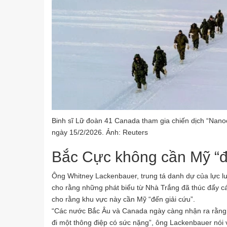
Binh sĩ Lữ đoàn 41 Canada tham gia chiến dịch “Nanoo
ngày 15/2/2026. Ảnh: Reuters
Bắc Cực không cần Mỹ “đ
Ông Whitney Lackenbauer, trung tá danh dự của lực l
cho rằng những phát biểu từ Nhà Trắng đã thúc đẩy 
cho rằng khu vực này cần Mỹ “đến giải cứu”.
“Các nước Bắc Âu và Canada ngày càng nhận ra rằng c
đi một thông điệp có sức nặng”, ông Lackenbauer nói 