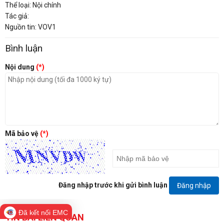
Thể loại: Nội chính
Tác giả:
Nguồn tin: VOV1
Bình luận
Nội dung
(*)
Mã bảo vệ
(*)
Đăng nhập trước khi gửi bình luận
Đăng nhập
Đã kết nối EMC
TIN BÀI LIÊN QUAN