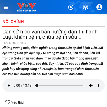
NỘI CHÍNH
Cần sớm có văn bản hướng dẫn thi hành
Luật khám bệnh, chữa bệnh sửa...
16/01/2023 | VOV1
Những vướng mắc, điểm nghẽn trong thực hiện tự chủ bệnh viện, bất
cập trong tính giá dịch vụ y tế, trong xã hội hoá, liên doanh, liên kết
trong y tế đã phần nào được tháo gỡ khi Quốc hội thông qua Luật
khám bệnh, chữa bệnh sửa đổi. Tuy nhiên, để các quy định trong luật
phát huy tác dụng cũng như thuận lợi hơn trong tổ chức thực hiện,
các văn bản hướng dẫn chi tiết cần được sớm ban hành.
Yêu thích