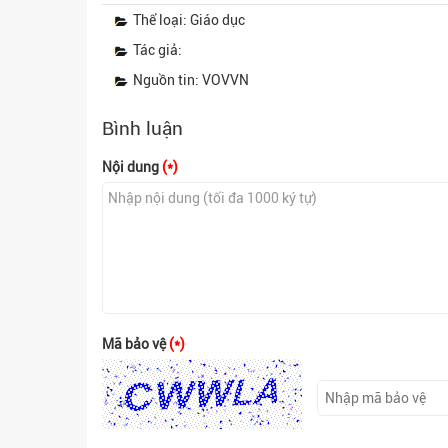
Thể loại: Giáo dục
Tác giả:
Nguồn tin: VOVVN
Bình luận
Nội dung
(*)
Mã bảo vệ
(*)