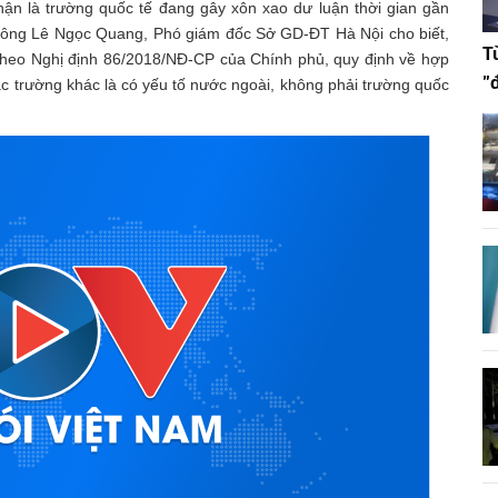
ận là trường quốc tế đang gây xôn xao dư luận thời gian gần
), ông Lê Ngọc Quang, Phó giám đốc Sở GD-ĐT Hà Nội cho biết,
T
 theo Nghị định 86/2018/NĐ-CP của Chính phủ, quy định về hợp
"
ác trường khác là có yếu tố nước ngoài, không phải trường quốc