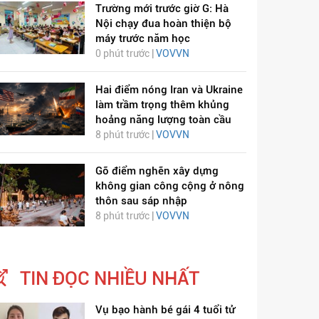
Trường mới trước giờ G: Hà
Nội chạy đua hoàn thiện bộ
máy trước năm học
0 phút trước |
VOVVN
Hai điểm nóng Iran và Ukraine
làm trầm trọng thêm khủng
hoảng năng lượng toàn cầu
8 phút trước |
VOVVN
Gỡ điểm nghẽn xây dựng
không gian công cộng ở nông
thôn sau sáp nhập
8 phút trước |
VOVVN
TIN ĐỌC NHIỀU NHẤT
Vụ bạo hành bé gái 4 tuổi tử