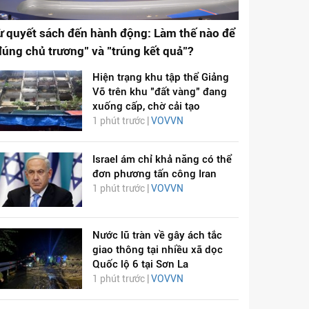
ừ quyết sách đến hành động: Làm thế nào để
đúng chủ trương" và "trúng kết quả"?
Hiện trạng khu tập thể Giảng
Võ trên khu "đất vàng" đang
xuống cấp, chờ cải tạo
1 phút trước |
VOVVN
Israel ám chỉ khả năng có thể
đơn phương tấn công Iran
1 phút trước |
VOVVN
Nước lũ tràn về gây ách tắc
giao thông tại nhiều xã dọc
Quốc lộ 6 tại Sơn La
1 phút trước |
VOVVN