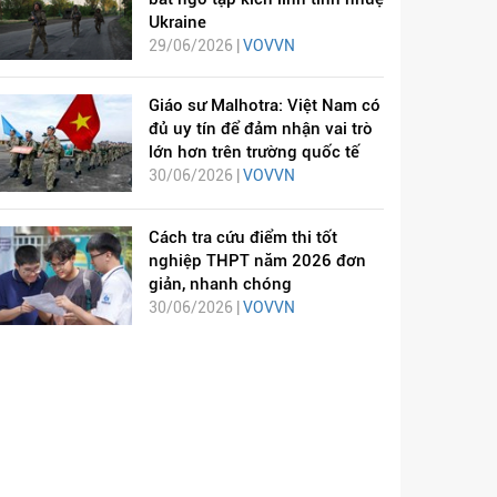
Ukraine
29/06/2026 |
VOVVN
Giáo sư Malhotra: Việt Nam có
đủ uy tín để đảm nhận vai trò
lớn hơn trên trường quốc tế
30/06/2026 |
VOVVN
Cách tra cứu điểm thi tốt
nghiệp THPT năm 2026 đơn
giản, nhanh chóng
30/06/2026 |
VOVVN