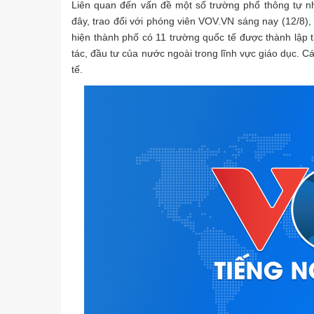
Liên quan đến vấn đề một số trường phổ thông tự nh
đây, trao đổi với phóng viên VOV.VN sáng nay (12/8
hiện thành phố có 11 trường quốc tế được thành lập
tác, đầu tư của nước ngoài trong lĩnh vực giáo dục. C
tế.