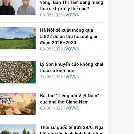
vong: Bàn Thị Tâm đang mang
thai sẽ bị xử lý thế nào?
08/05/2026 |
VOVVN
Hà Nội đề xuất thông qua
5.822 dự án thu hồi đất giai
đoạn 2026–2030
08/05/2026 |
VOVVN
Lý Sơn khuyến cáo không khai
thác cá kình non
11/05/2026 |
VOVVN
Bài thơ "Tiếng nói Việt Nam"
của nhà thơ Giang Nam
03/06/2026 |
VOVVN
Thời sự quốc tế trưa 29/6: Nga
bất ngờ tập kích lính tinh nhuệ