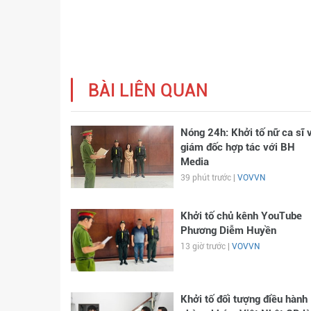
BÀI LIÊN QUAN
Nóng 24h: Khởi tố nữ ca sĩ 
giám đốc hợp tác với BH
Media
39 phút trước |
VOVVN
Khởi tố chủ kênh YouTube
Phương Diễm Huyền
13 giờ trước |
VOVVN
Khởi tố đối tượng điều hành