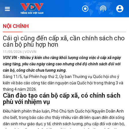
NỘI CHÍNH
Cái gì cũng đến cấp xã, cần chính sách cho
cán bộ phù hợp hơn
11/05/2026 | VOVVN
VOV.VN - Nhiều ý kiến cho rằng khối lượng công việc ở cấp xã ngày
càng tăng, yêu cầu ngày càng cao nhưng chế độ chính sách đối với
cán bộ, công chức chưa tương xứng.
Sáng 11/5, tại Phiên họp thứ 2, Ủy ban Thường vụ Quốc hội cho ý
kiến về báo cáo công tác dân nguyện của Quốc hội trong tháng 3 và
tháng 4 năm 2026.
Cần đào tạo cán bộ cấp xã, có chính sách
phù với nhiệm vụ
Điều hành phiên thảo luận, Phó Chủ tịch Quốc hội Nguyễn Doãn Anh
cho biết, trong báo cáo cho thấy nhiều vấn đề liên quan đến đời sống
dân sinh như giáo dục; y tế; chính sách lương, phụ cấp đối với cán bộ,