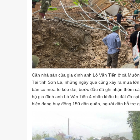
Căn nhà sàn của gia đình anh Lò Văn Tiến ở xã Mường 
Tại tỉnh Sơn La, những ngày qua cũng xảy ra mưa lớn
bàn có mưa to kéo dài, bước đầu đã ghi nhận thêm các
hộ gia đình anh Lò Văn Tiến 4 nhân khẩu bị đất đá sạt 
hiện đang huy động 150 dân quân, người dân hỗ trợ gi