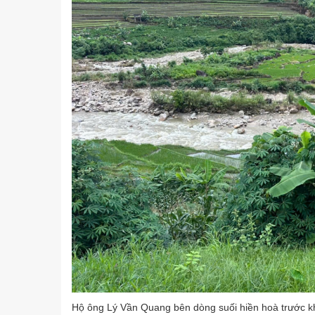
Hộ ông Lý Vần Quang bên dòng suối hiền hoà trước khi