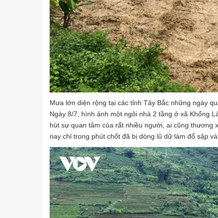
Mưa lớn diện rộng tại các tỉnh Tây Bắc những ngày qua
Ngày 8/7, hình ảnh một ngôi nhà 2 tầng ở xã Khổng Lào
hút sự quan tâm của rất nhiều người, ai cũng thương x
nay chỉ trong phút chốt đã bị dòng lũ dữ làm đổ sập và 