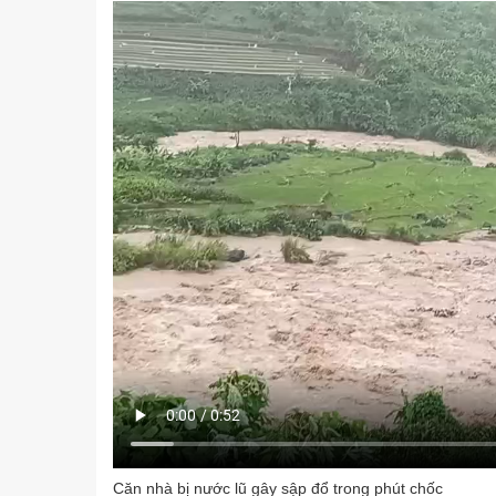
Căn nhà bị nước lũ gây sập đổ trong phút chốc