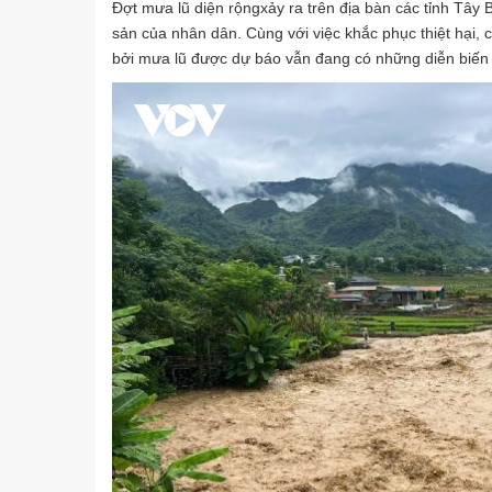
Đợt mưa lũ diện rộngxảy ra trên địa bàn các tỉnh Tây 
sản của nhân dân. Cùng với việc khắc phục thiệt hại
bởi mưa lũ được dự báo vẫn đang có những diễn biến ph