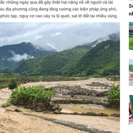
Bắc những ngày qua đã gây thiệt hại nặng nề về người và tài
S
, các địa phương cũng đang tăng cường các biện pháp ứng phó,
n
ức tạp, nguy cơ cao xảy ra lũ quét, sạt lở đất tại nhiều vùng.