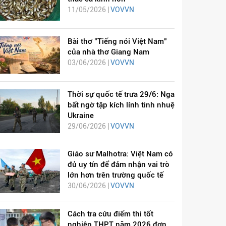
11/05/2026 |
VOVVN
Bài thơ "Tiếng nói Việt Nam"
của nhà thơ Giang Nam
03/06/2026 |
VOVVN
Thời sự quốc tế trưa 29/6: Nga
bất ngờ tập kích lính tinh nhuệ
Ukraine
29/06/2026 |
VOVVN
Giáo sư Malhotra: Việt Nam có
đủ uy tín để đảm nhận vai trò
lớn hơn trên trường quốc tế
30/06/2026 |
VOVVN
Cách tra cứu điểm thi tốt
nghiệp THPT năm 2026 đơn