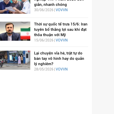
giản, nhanh chóng
30/06/2026 |
VOVVN
Thời sự quốc tế trưa 15/6: Iran
tuyên bố thắng lợi sau khi đạt
thỏa thuận với Mỹ
15/06/2026 |
VOVVN
Lại chuyện vỉa hè, trật tự do
bàn tay vô hình hay do quản
lý nghiêm?
28/05/2026 |
VOVVN