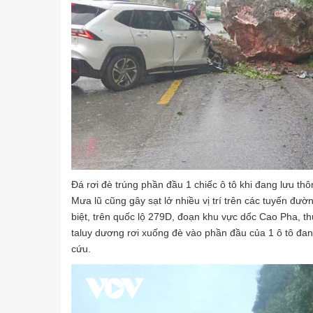
Đá rơi đè trúng phần đầu 1 chiếc ô tô khi đang lưu t
Mưa lũ cũng gây sạt lở nhiều vị trí trên các tuyến đư
biệt, trên quốc lộ 279D, đoạn khu vực dốc Cao Pha, t
taluy dương rơi xuống đè vào phần đầu của 1 ô tô đan
cứu.