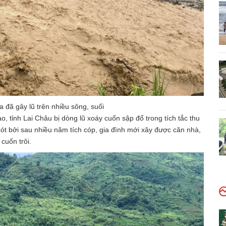
 đã gây lũ trên nhiều sông, suối
, tỉnh Lai Châu bị dòng lũ xoáy cuốn sập đổ trong tích tắc thu
ót bởi sau nhiều năm tích cóp, gia đình mới xây được căn nhà,
cuốn trôi.