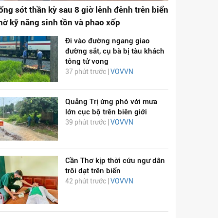
ống sót thần kỳ sau 8 giờ lênh đênh trên biển
hờ kỹ năng sinh tồn và phao xốp
Đi vào đường ngang giao
đường sắt, cụ bà bị tàu khách
tông tử vong
37 phút trước |
VOVVN
Quảng Trị ứng phó với mưa
lớn cục bộ trên biên giới
39 phút trước |
VOVVN
Cần Thơ kịp thời cứu ngư dân
trôi dạt trên biển
42 phút trước |
VOVVN