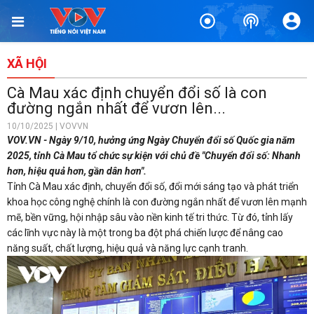
XÃ HỘI
Cà Mau xác định chuyển đổi số là con
đường ngắn nhất để vươn lên...
10/10/2025 | VOVVN
VOV.VN - Ngày 9/10, hưởng ứng Ngày Chuyển đổi số Quốc gia năm
2025, tỉnh Cà Mau tổ chức sự kiện với chủ đề "Chuyển đổi số: Nhanh
hơn, hiệu quả hơn, gần dân hơn".
Tỉnh Cà Mau xác định, chuyển đổi số, đổi mới sáng tạo và phát triển
khoa học công nghệ chính là con đường ngắn nhất để vươn lên mạnh
mẽ, bền vững, hội nhập sâu vào nền kinh tế tri thức. Từ đó, tỉnh lấy
các lĩnh vực này là một trong ba đột phá chiến lược để nâng cao
năng suất, chất lượng, hiệu quả và năng lực cạnh tranh.