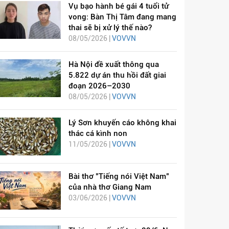
Vụ bạo hành bé gái 4 tuổi tử
vong: Bàn Thị Tâm đang mang
thai sẽ bị xử lý thế nào?
08/05/2026 |
VOVVN
Hà Nội đề xuất thông qua
5.822 dự án thu hồi đất giai
đoạn 2026–2030
08/05/2026 |
VOVVN
Lý Sơn khuyến cáo không khai
thác cá kình non
11/05/2026 |
VOVVN
Bài thơ "Tiếng nói Việt Nam"
của nhà thơ Giang Nam
03/06/2026 |
VOVVN