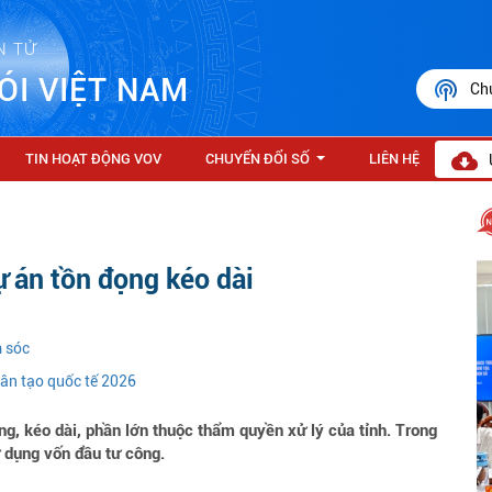
N TỬ
ÓI VIỆT NAM
Ch
TIN HOẠT ĐỘNG VOV
CHUYỂN ĐỔI SỐ
LIÊN HỆ
...
ự án tồn đọng kéo dài
m sóc
hân tạo quốc tế 2026
g, kéo dài, phần lớn thuộc thẩm quyền xử lý của tỉnh. Trong
 dụng vốn đầu tư công.