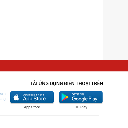
TẢI ỨNG DỤNG ĐIỆN THOẠI TRÊN
App Store
CH Play