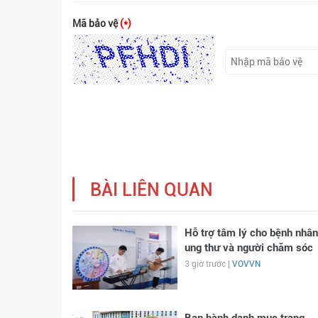
Mã bảo vệ
(*)
BÀI LIÊN QUAN
Hỗ trợ tâm lý cho bệnh nhân
ung thư và người chăm sóc
3 giờ trước |
VOVVN
Ban hành danh mục trang