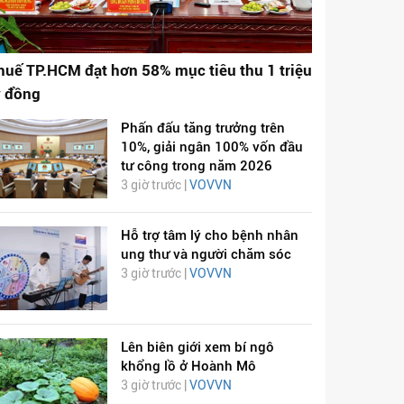
huế TP.HCM đạt hơn 58% mục tiêu thu 1 triệu
ỷ đồng
Phấn đấu tăng trưởng trên
10%, giải ngân 100% vốn đầu
tư công trong năm 2026
3 giờ trước |
VOVVN
Hỗ trợ tâm lý cho bệnh nhân
ung thư và người chăm sóc
3 giờ trước |
VOVVN
Lên biên giới xem bí ngô
khổng lồ ở Hoành Mô
3 giờ trước |
VOVVN