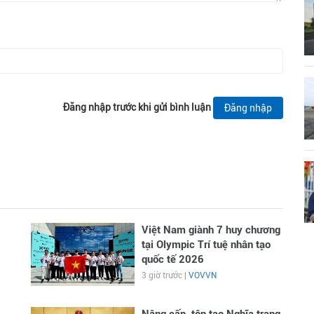
Đăng nhập trước khi gửi bình luận
Đăng nhập
Việt Nam giành 7 huy chương
tại Olympic Trí tuệ nhân tạo
quốc tế 2026
3 giờ trước |
VOVVN
Nâng cấp, tôn tạo Nghĩa trang