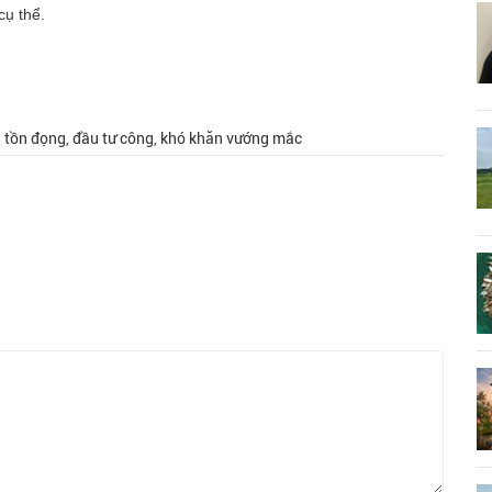
cụ thể.
n tồn đọng, đầu tư công, khó khăn vướng mắc