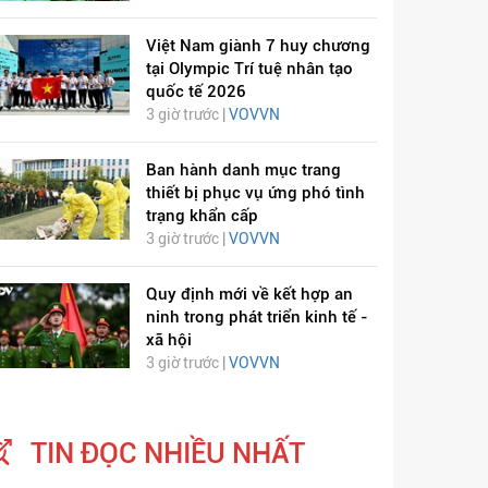
Việt Nam giành 7 huy chương
tại Olympic Trí tuệ nhân tạo
quốc tế 2026
3 giờ trước |
VOVVN
Ban hành danh mục trang
thiết bị phục vụ ứng phó tình
trạng khẩn cấp
3 giờ trước |
VOVVN
Quy định mới về kết hợp an
ninh trong phát triển kinh tế -
xã hội
3 giờ trước |
VOVVN
TIN ĐỌC NHIỀU NHẤT