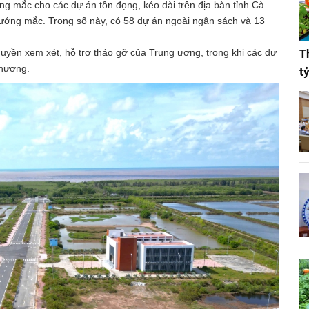
g mắc cho các dự án tồn đọng, kéo dài trên địa bàn tỉnh Cà
vướng mắc. Trong số này, có 58 dự án ngoài ngân sách và 13
quyền xem xét, hỗ trợ tháo gỡ của Trung ương, trong khi các dự
T
phương.
t