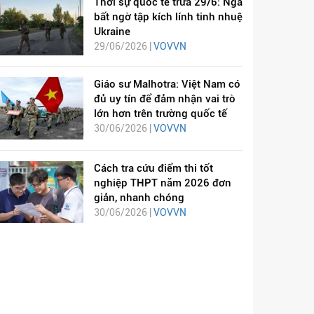
Thời sự quốc tế trưa 29/6: Nga
bất ngờ tập kích lính tinh nhuệ
Ukraine
29/06/2026 |
VOVVN
Giáo sư Malhotra: Việt Nam có
đủ uy tín để đảm nhận vai trò
lớn hơn trên trường quốc tế
30/06/2026 |
VOVVN
Cách tra cứu điểm thi tốt
nghiệp THPT năm 2026 đơn
giản, nhanh chóng
30/06/2026 |
VOVVN