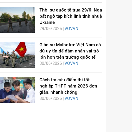
Thời sự quốc tế trưa 29/6: Nga
bất ngờ tập kích lính tinh nhuệ
Ukraine
29/06/2026 |
VOVVN
Giáo sư Malhotra: Việt Nam có
đủ uy tín để đảm nhận vai trò
lớn hơn trên trường quốc tế
30/06/2026 |
VOVVN
Cách tra cứu điểm thi tốt
nghiệp THPT năm 2026 đơn
giản, nhanh chóng
30/06/2026 |
VOVVN