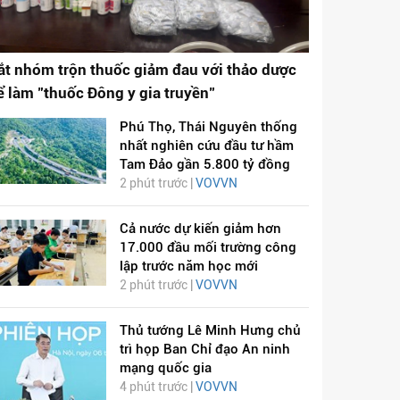
ắt nhóm trộn thuốc giảm đau với thảo dược
ể làm "thuốc Đông y gia truyền"
Phú Thọ, Thái Nguyên thống
nhất nghiên cứu đầu tư hầm
Tam Đảo gần 5.800 tỷ đồng
2 phút trước |
VOVVN
Cả nước dự kiến giảm hơn
17.000 đầu mối trường công
lập trước năm học mới
2 phút trước |
VOVVN
Thủ tướng Lê Minh Hưng chủ
trì họp Ban Chỉ đạo An ninh
mạng quốc gia
4 phút trước |
VOVVN