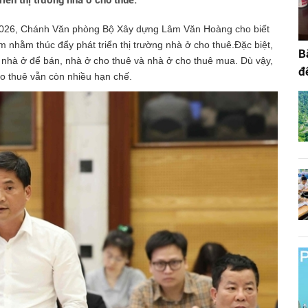
riển thị trường nhà ở cho thuê.
/2026, Chánh Văn phòng Bộ Xây dựng Lâm Văn Hoàng cho biết
m nhằm thúc đẩy phát triển thị trường nhà ở cho thuê.Đặc biệt,
B
 nhà ở để bán, nhà ở cho thuê và nhà ở cho thuê mua. Dù vậy,
đ
ho thuê vẫn còn nhiều hạn chế.