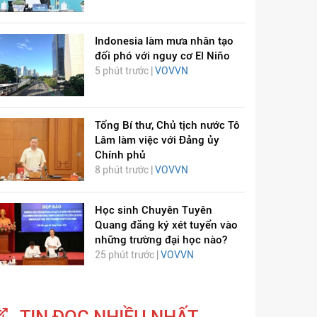
Indonesia làm mưa nhân tạo
đối phó với nguy cơ El Niño
5 phút trước |
VOVVN
Tổng Bí thư, Chủ tịch nước Tô
Lâm làm việc với Đảng ủy
Chính phủ
8 phút trước |
VOVVN
Học sinh Chuyên Tuyên
Quang đăng ký xét tuyển vào
những trường đại học nào?
25 phút trước |
VOVVN