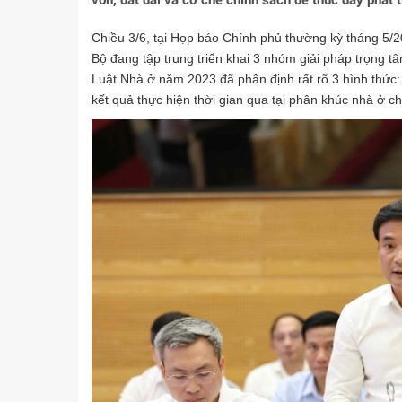
vốn, đất đai và cơ chế chính sách để thúc đẩy phát t
Chiều 3/6, tại Họp báo Chính phủ thường kỳ tháng 5
Bộ đang tập trung triển khai 3 nhóm giải pháp trọng tâ
Luật Nhà ở năm 2023 đã phân định rất rõ 3 hình thức:
kết quả thực hiện thời gian qua tại phân khúc nhà ở c