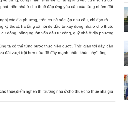
 phát triển nhà ở cho thuê đáp ứng yêu cầu của từng nhóm đối
ị các địa phương, trên cơ sở xác lập nhu cầu, chỉ đạo rà
ng kỹ thuật, hạ tầng xã hội để đầu tư xây dựng nhà ở cho thuê,
ân cư đông, bằng nguồn vốn đầu tư công, quỹ nhà ở địa phương
ng ta có thể từng bước thực hiện được. Thời gian tới đây, cần
 ưu đãi vượt trội hơn nữa để đẩy mạnh phân khúc này", ông
 cho thuê,điểm nghẽn thị trường nhà ở cho thuê,cho thuê nhà,giá