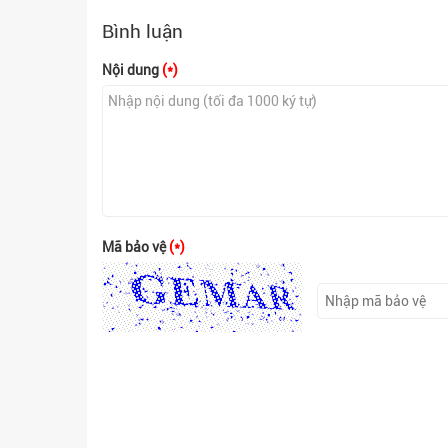
Bình luận
Nội dung
(*)
Mã bảo vệ
(*)