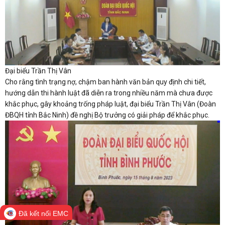
Đại biểu Trần Thị Vân
Cho rằng tình trạng nợ, chậm ban hành văn bản quy định chi tiết,
hướng dẫn thi hành luật đã diễn ra trong nhiều năm mà chưa được
khắc phục, gây khoảng trống pháp luật, đại biểu Trần Thị Vân (Đoàn
ĐBQH tỉnh Bắc Ninh) đề nghị Bộ trưởng có giải pháp để khắc phục.
Đã kết nối EMC