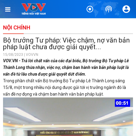
NỘI CHÍNH
Bộ trưởng Tư pháp: Việc chậm, nợ văn bản
pháp luật chưa được giải quyết...
15/08/2023 | VOVVN
VOV.VN - Trả lời chất vấn của các đại biểu, Bộ trưởng Bộ Tư pháp Lê
Thành Long thừa nhận, việc nợ, chậm ban hành văn bản pháp luật là
vấn đề từ lâu chưa được giải quyết dứt điểm.
Trong phần chất vấn Bộ trưởng Bộ Tư pháp Lê Thành Long sáng
15/8, một trong nhiều nội dung được gửi tới vị trưởng ngành đó là
vấn đề nợ đọng và chậm ban hành văn bản pháp luật.