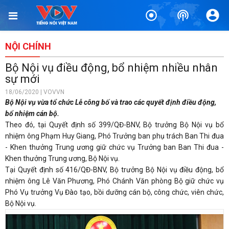
NỘI CHÍNH
Bộ Nội vụ điều động, bổ nhiệm nhiều nhân
sự mới
18/06/2020 | VOVVN
Bộ Nội vụ vừa tổ chức Lễ công bố và trao các quyết định điều động,
bổ nhiệm cán bộ.
Theo đó, tại Quyết định số 399/QĐ-BNV, Bộ trưởng Bộ Nội vụ bổ
nhiệm ông Phạm Huy Giang, Phó Trưởng ban phụ trách Ban Thi đua
- Khen thưởng Trung ương giữ chức vụ Trưởng ban Ban Thi đua -
Khen thưởng Trung ương, Bộ Nội vụ.
Tại Quyết định số 416/QĐ-BNV, Bộ trưởng Bộ Nội vụ điều động, bổ
nhiệm ông Lê Văn Phương, Phó Chánh Văn phòng Bộ giữ chức vụ
Phó Vụ trưởng Vụ Đào tạo, bồi dưỡng cán bộ, công chức, viên chức,
Bộ Nội vụ.