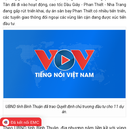
Tân đã đi vào hoạt động, cao tốc Dầu Giây - Phan Thiết - Nha Trang
đang gấp rút triển khai, dự án sân bay Phan Thiết có nhiều tiến triển,
các tuyến giao thông đối ngoại các vùng lân cận đang được xúc tiến
đầu tư.
UBND tỉnh Bình Thuận đã trao Quyết định chủ trương đầu tư cho 11 dự
án.
Đã kết nối EMC
Theo UBND tỉnh Bình Thuận, địa phương nằm liền kề với vùng