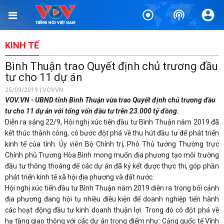
KINH TẾ
Bình Thuận trao Quyết định chủ trương đầu
tư cho 11 dự án
25/09/2019 | VOVVN
VOV.VN - UBND tỉnh Bình Thuận vừa trao Quyết định chủ trương đầu
tư cho 11 dự án với tổng vốn đầu tư trên 23.000 tỷ đồng.
Diễn ra sáng 22/9, Hội nghị xúc tiến đầu tư Bình Thuận năm 2019 đã
kết thúc thành công, có bước đột phá về thu hút đầu tư để phát triển
kinh tế của tỉnh. Ủy viên Bộ Chính trị, Phó Thủ tướng Thường trực
Chính phủ Trương Hòa Bình mong muốn địa phương tạo môi trường
đầu tư thông thoáng để các dự án đã ký kết được thực thi, góp phần
phát triển kinh tế xã hội địa phương và đất nước.
Hội nghị xúc tiến đầu tư Bình Thuận năm 2019 diễn ra trong bối cảnh
địa phương đang hội tụ nhiều điều kiện để doanh nghiệp tiến hành
các hoạt động đầu tư kinh doanh thuận lợi. Trong đó có đột phá về
hạ tầng giao thông với các dự án trọng điểm như: Cảng quốc tế Vĩnh