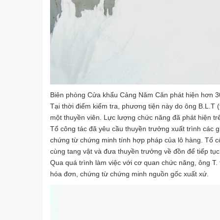
Biên phòng Cửa khẩu Cảng Năm Căn phát hiện hơn 30 
Tại thời điểm kiểm tra, phương tiện này do ông B.L.T (
một thuyền viên. Lực lượng chức năng đã phát hiện t
Tổ công tác đã yêu cầu thuyền trưởng xuất trình các 
chứng từ chứng minh tính hợp pháp của lô hàng. Tổ cô
cùng tang vật và đưa thuyền trưởng về đồn để tiếp tục 
Qua quá trình làm việc với cơ quan chức năng, ông T.
hóa đơn, chứng từ chứng minh nguồn gốc xuất xứ.