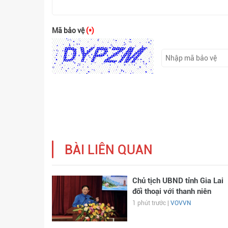
Mã bảo vệ
(*)
BÀI LIÊN QUAN
Chủ tịch UBND tỉnh Gia Lai
đối thoại với thanh niên
1 phút trước |
VOVVN