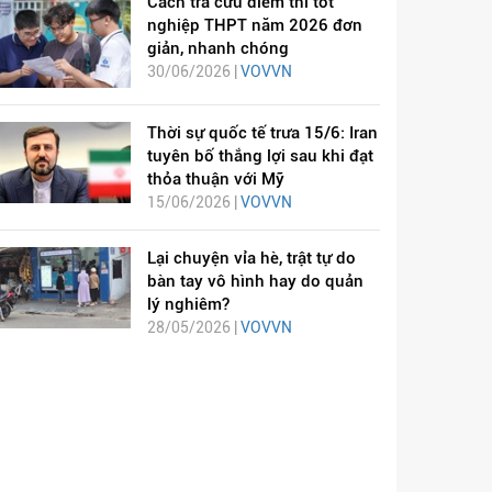
Cách tra cứu điểm thi tốt
nghiệp THPT năm 2026 đơn
giản, nhanh chóng
30/06/2026 |
VOVVN
Thời sự quốc tế trưa 15/6: Iran
tuyên bố thắng lợi sau khi đạt
thỏa thuận với Mỹ
15/06/2026 |
VOVVN
Lại chuyện vỉa hè, trật tự do
bàn tay vô hình hay do quản
lý nghiêm?
28/05/2026 |
VOVVN