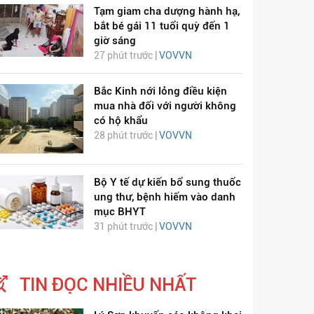
Tạm giam cha dượng hành hạ,
bắt bé gái 11 tuổi quỳ đến 1
giờ sáng
27 phút trước |
VOVVN
Bắc Kinh nới lỏng điều kiện
mua nhà đối với người không
có hộ khẩu
28 phút trước |
VOVVN
Bộ Y tế dự kiến bổ sung thuốc
ung thư, bệnh hiếm vào danh
mục BHYT
31 phút trước |
VOVVN
TIN ĐỌC NHIỀU NHẤT