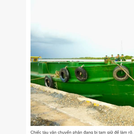
Chiếc tàu vận chuyển phân đang bị tạm giữ để làm rõ.