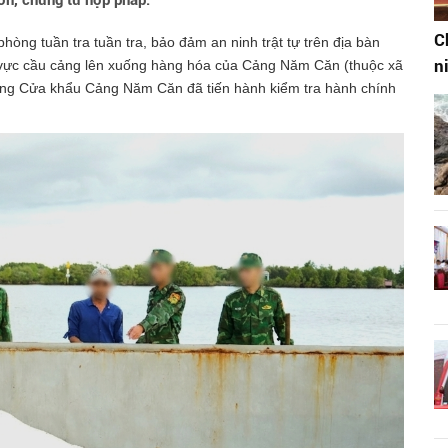
ơn, chứng từ hợp pháp.
C
phòng tuần tra tuần tra, bảo đảm an ninh trật tự trên địa bàn
n
hu vực cầu cảng lên xuống hàng hóa của Cảng Năm Căn (thuộc xã
òng Cửa khẩu Cảng Năm Căn đã tiến hành kiểm tra hành chính