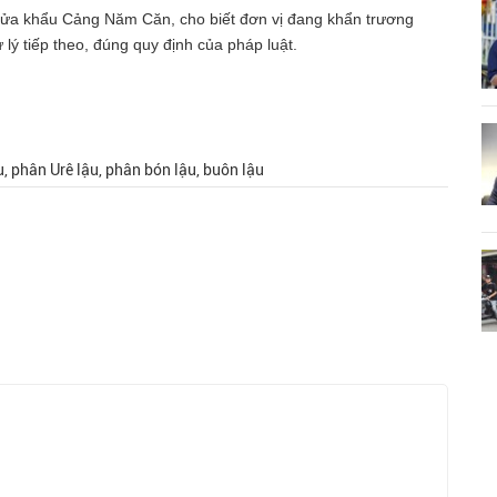
ửa khẩu Cảng Năm Căn, cho biết đơn vị đang khẩn trương
 lý tiếp theo, đúng quy định của pháp luật.
, phân Urê lậu, phân bón lậu, buôn lậu