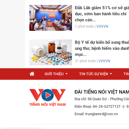
Đắk Lắk giảm 51% cơ sở gi
dục, sớm ban hành tiêu chí
chọn cán...
1 phút trước |
VOVVN
Bộ Y tế dự kiến bổ sung thu
ung thư, bệnh hiếm vào dan
mục...
31 phút trước |
VOVVN
GIỚI THIỆU
TIN TỨC SỰ KIỆN
TI
...
...
ĐÀI TIẾNG NÓI VIỆT NA
Địa chỉ: 58 Quán Sứ - Phường Cử
Điện thoại: 84-24-62727127 -|-
Email: trungtamrd@vov.vn