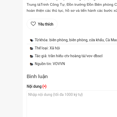
Trung táTrinh Công Tự, Đồn trưởng Đồn Biên phòng C
hoàn thiện các thủ tục, hồ sơ và tiến hành các bước xử
Yêu thích
Từ khóa: biên phòng, biên phòng, cửa khẩu, Cà Mau
Thể loại: Xã hội
Tác giả: trần hiếu-ctv hoàng tá/vov-đbscl
Nguồn tin: VOVVN
Bình luận
Nội dung
(*)