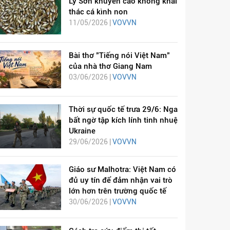
Lý Sơn khuyến cáo không khai
thác cá kình non
11/05/2026 |
VOVVN
Bài thơ "Tiếng nói Việt Nam"
của nhà thơ Giang Nam
03/06/2026 |
VOVVN
Thời sự quốc tế trưa 29/6: Nga
bất ngờ tập kích lính tinh nhuệ
Ukraine
29/06/2026 |
VOVVN
Giáo sư Malhotra: Việt Nam có
đủ uy tín để đảm nhận vai trò
lớn hơn trên trường quốc tế
30/06/2026 |
VOVVN