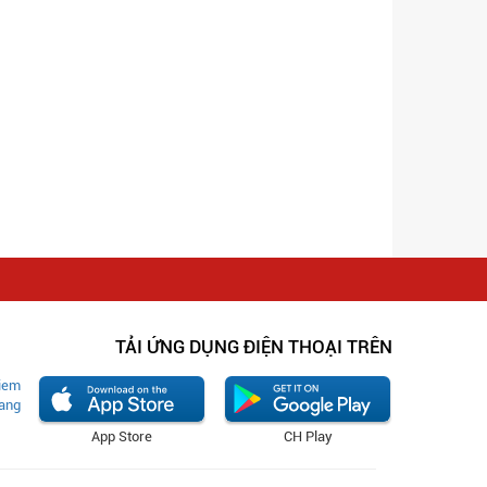
TẢI ỨNG DỤNG ĐIỆN THOẠI TRÊN
App Store
CH Play