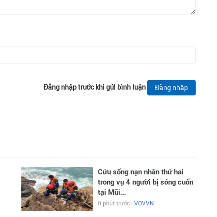
Đăng nhập trước khi gửi bình luận
Đăng nhập
Cứu sống nạn nhân thứ hai
trong vụ 4 người bị sóng cuốn
tại Mũi...
0 phút trước |
VOVVN