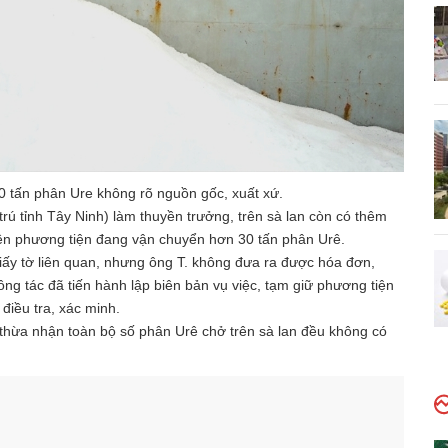
tấn phân Ure không rõ nguồn gốc, xuất xứ.
trú tỉnh Tây Ninh) làm thuyền trưởng, trên sà lan còn có thêm
rên phương tiện đang vận chuyển hơn 30 tấn phân Urê.
giấy tờ liên quan, nhưng ông T. không đưa ra được hóa đơn,
ng tác đã tiến hành lập biên bản vụ việc, tạm giữ phương tiện
điều tra, xác minh.
 thừa nhận toàn bộ số phân Urê chở trên sà lan đều không có