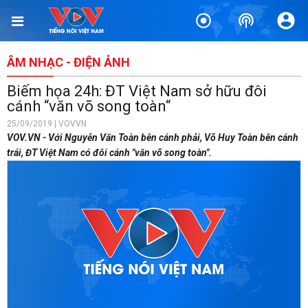
ÂM NHẠC - ĐIỆN ẢNH
Biếm họa 24h: ĐT Việt Nam sở hữu đôi
cánh “văn võ song toàn“
25/09/2019 | VOVVN
VOV.VN - Với Nguyễn Văn Toàn bên cánh phải, Võ Huy Toàn bên cánh
trái, ĐT Việt Nam có đôi cánh "văn võ song toàn".