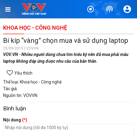
KHOA HỌC - CÔNG NGHỆ
Bí kíp “vàng” chọn mua và sử dụng laptop
25/09/2019 | VOVVN
VOV.VN - Nhiều người dùng chưa tìm hiểu kỹ nên đã mua phải mẫu
laptop không đáp ứng được nhu cầu của bản thân.
Yêu thích
Thể loại: Khoa học - Công nghệ
Tác giả:
Nguồn tin: VOVVN
Bình luận
Nội dung
(*)