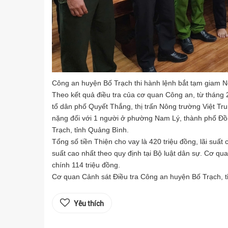
Công an huyện Bố Trạch thi hành lệnh bắt tạm giam 
Theo kết quả điều tra của cơ quan Công an, từ tháng 
tổ dân phố Quyết Thắng, thị trấn Nông trường Việt Tru
nặng đối với 1 người ở phường Nam Lý, thành phố Đồn
Trạch, tỉnh Quảng Bình.
Tổng số tiền Thiện cho vay là 420 triệu đồng, lãi suấ
suất cao nhất theo quy định tại Bộ luật dân sự. Cơ qu
chính 114 triệu đồng.
Cơ quan Cảnh sát Điều tra Công an huyện Bố Trạch, tỉn
Yêu thích