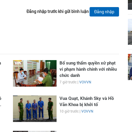
Đăng nhập trước khi gửi bình luận
Đăng nhập
n
Bổ sung thẩm quyền xử phạt
vi phạm hành chính với nhiều
chức danh
7 giờ trước |
VOVVN
ó
Vua Quạt, Khánh Sky và Hồ
.
Văn Khoa bị khởi tố
10 giờ trước |
VOVVN