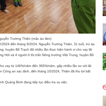
Nguyễn Trường Thiện (mặc áo đen)
2/2024 đến tháng 9/2024, Nguyễn Trường Thiện, 31 tuổi, trú tại
ng, huyện Bố Trạch đã nhiều lần thực hiện hành vi cho vay lãi
g Hới và 4 người ở thị trấn Nông trường Việt Trung, huyện Bố
t cho vay từ 146%/năm đến 365%/năm, gấp nhiều lần so với lãi
an Công an xác định, đến tháng 10/2024, Thiện đã thu lợi bất
h Quảng Bình đang tiếp tục điều tra vụ việc.