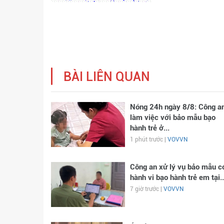
BÀI LIÊN QUAN
Nóng 24h ngày 8/8: Công a
làm việc với bảo mẫu bạo
hành trẻ ở...
1 phút trước |
VOVVN
Công an xử lý vụ bảo mẫu c
hành vi bạo hành trẻ em tại..
7 giờ trước |
VOVVN