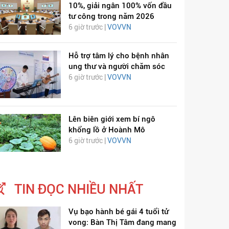
10%, giải ngân 100% vốn đầu
tư công trong năm 2026
6 giờ trước |
VOVVN
Hỗ trợ tâm lý cho bệnh nhân
ung thư và người chăm sóc
6 giờ trước |
VOVVN
Lên biên giới xem bí ngô
khổng lồ ở Hoành Mô
6 giờ trước |
VOVVN
TIN ĐỌC NHIỀU NHẤT
Vụ bạo hành bé gái 4 tuổi tử
vong: Bàn Thị Tâm đang mang