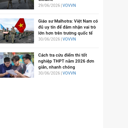
29/06/2026 |
VOVVN
Giáo sư Malhotra: Việt Nam có
đủ uy tín để đảm nhận vai trò
lớn hơn trên trường quốc tế
30/06/2026 |
VOVVN
Cách tra cứu điểm thi tốt
nghiệp THPT năm 2026 đơn
giản, nhanh chóng
30/06/2026 |
VOVVN