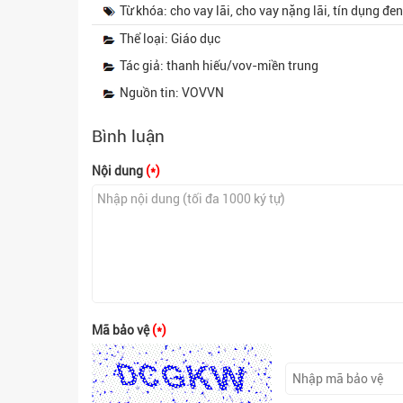
Từ khóa: cho vay lãi, cho vay nặng lãi, tín dụng đ
Thể loại: Giáo dục
Tác giả: thanh hiếu/vov-miền trung
Nguồn tin: VOVVN
Bình luận
Nội dung
(*)
Mã bảo vệ
(*)