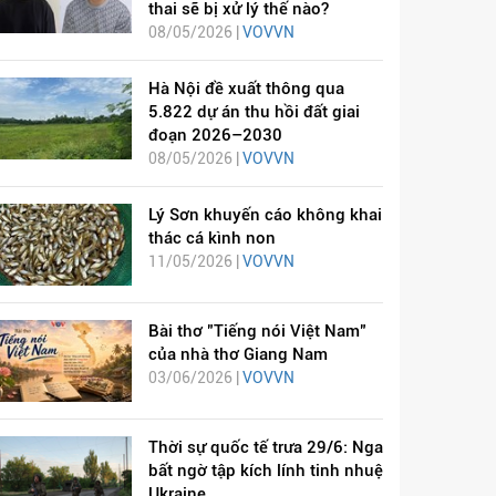
thai sẽ bị xử lý thế nào?
08/05/2026 |
VOVVN
Hà Nội đề xuất thông qua
5.822 dự án thu hồi đất giai
đoạn 2026–2030
08/05/2026 |
VOVVN
Lý Sơn khuyến cáo không khai
thác cá kình non
11/05/2026 |
VOVVN
Bài thơ "Tiếng nói Việt Nam"
của nhà thơ Giang Nam
03/06/2026 |
VOVVN
Thời sự quốc tế trưa 29/6: Nga
bất ngờ tập kích lính tinh nhuệ
Ukraine