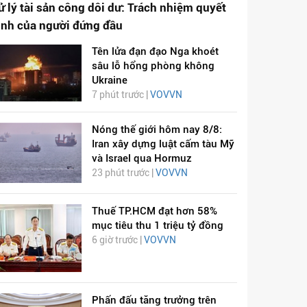
ử lý tài sản công dôi dư: Trách nhiệm quyết
ịnh của người đứng đầu
Tên lửa đạn đạo Nga khoét
sâu lỗ hổng phòng không
Ukraine
7 phút trước |
VOVVN
Nóng thế giới hôm nay 8/8:
Iran xây dựng luật cấm tàu Mỹ
và Israel qua Hormuz
23 phút trước |
VOVVN
Thuế TP.HCM đạt hơn 58%
mục tiêu thu 1 triệu tỷ đồng
6 giờ trước |
VOVVN
Phấn đấu tăng trưởng trên