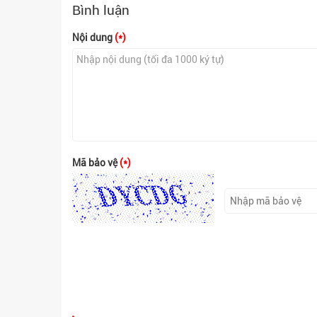
Bình luận
Nội dung
(*)
Mã bảo vệ
(*)