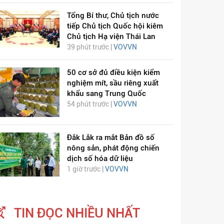
Tổng Bí thư, Chủ tịch nước
tiếp Chủ tịch Quốc hội kiêm
Chủ tịch Hạ viện Thái Lan
39 phút trước |
VOVVN
50 cơ sở đủ điều kiện kiểm
nghiệm mít, sầu riêng xuất
khẩu sang Trung Quốc
54 phút trước |
VOVVN
Đắk Lắk ra mắt Bản đồ số
nông sản, phát động chiến
dịch số hóa dữ liệu
1 giờ trước |
VOVVN
TIN ĐỌC NHIỀU NHẤT