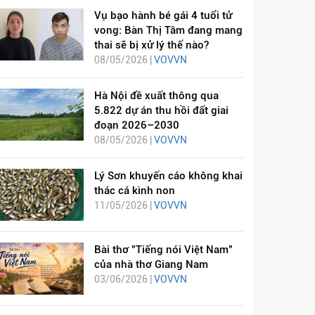
Vụ bạo hành bé gái 4 tuổi tử
vong: Bàn Thị Tâm đang mang
thai sẽ bị xử lý thế nào?
08/05/2026 |
VOVVN
Hà Nội đề xuất thông qua
5.822 dự án thu hồi đất giai
đoạn 2026–2030
08/05/2026 |
VOVVN
Lý Sơn khuyến cáo không khai
thác cá kình non
11/05/2026 |
VOVVN
Bài thơ "Tiếng nói Việt Nam"
của nhà thơ Giang Nam
03/06/2026 |
VOVVN