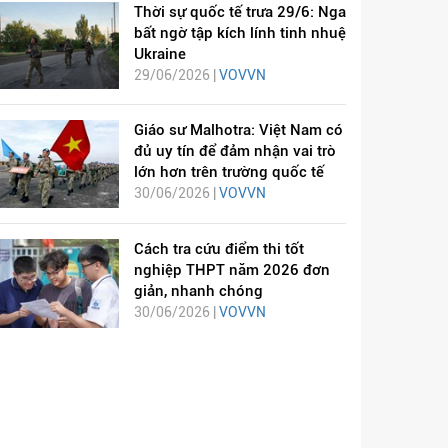
Thời sự quốc tế trưa 29/6: Nga
bất ngờ tập kích lính tinh nhuệ
Ukraine
29/06/2026 |
VOVVN
Giáo sư Malhotra: Việt Nam có
đủ uy tín để đảm nhận vai trò
lớn hơn trên trường quốc tế
30/06/2026 |
VOVVN
Cách tra cứu điểm thi tốt
nghiệp THPT năm 2026 đơn
giản, nhanh chóng
30/06/2026 |
VOVVN