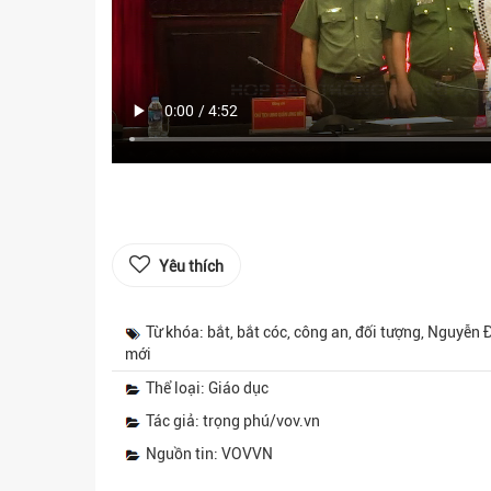
Yêu thích
Từ khóa: bắt, bắt cóc, công an, đối tượng, Nguyễn 
mới
Thể loại: Giáo dục
Tác giả: trọng phú/vov.vn
Nguồn tin: VOVVN