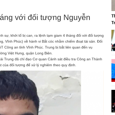
tháng với đối tượng Nguyễn
T
T
h sự, khởi tố bị can, ra lệnh tạm giam 4 tháng đối với đối tượng
, Vĩnh Phúc) về hành vi Bắt cóc nhằm chiếm đoạt tài sản. Đối
 Công an tỉnh Vĩnh Phúc. Trung bị bắt liên quan đến vụ
hường Việt Hưng, quận Long Biên.
i Trung đã chỉ đạo Cơ quan Cảnh sát điều tra Công an Thành
ật của đối tượng để xử lý nghiêm theo quy định.