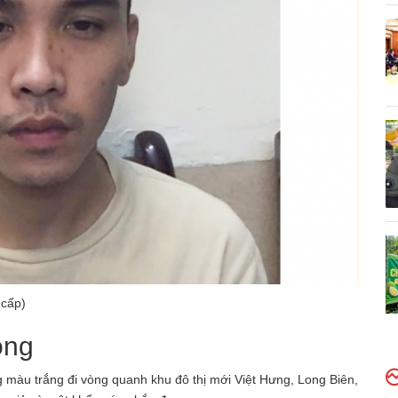
 cấp)
ộng
g màu trắng đi vòng quanh khu đô thị mới Việt Hưng, Long Biên,