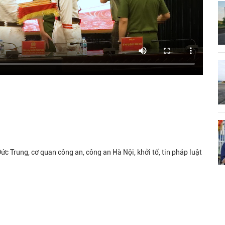
Đức Trung, cơ quan công an, công an Hà Nội, khởi tố, tin pháp luật