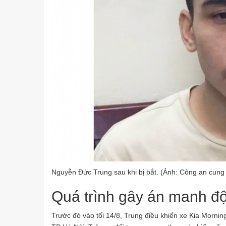
Nguyễn Đức Trung sau khi bị bắt. (Ảnh: Công an cung
Quá trình gây án manh đ
Trước đó vào tối 14/8, Trung điều khiển xe Kia Mornin