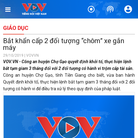
GIÁO DỤC
Bắt khẩn cấp 2 đối tượng “chôm” xe gắn
máy
29/10/2019 | VOVVN
VOV.VN - Công an huyện Chợ Gạo quyết định khởi tố, thực hiện lệnh
bắt tạm giam 3 tháng đối với 2 đối tượng có hành vi trộm cắp tài sản.
Công an huyện Chợ Gạo, tỉnh Tiền Giang cho biết, vừa ban hành
Quyết định khởi tố, thực hiện lệnh bắt tạm giam 3 tháng đối với 2 đối
tượng có hành vi
để điều tra xử lý theo quy định của pháp luật.