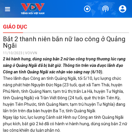
GIÁO DỤC
Bắt 2 thanh niên bắn nữ lao công ở Quảng
Ngãi
11/10/2023 | VOVVN
2 kẻ hành hung, dùng súng bắn 2 nữ lao công trọng thương lúc rạng
sáng ở Quảng Ngãi đã bị bắt giữ. Thông tin trên vừa được lãnh đạo
Công an tỉnh Quảng Ngãi xác nhận vào sáng nay (6/10).
Theo lãnh đạo Công an tỉnh Quảng Ngãi, tối 5/10, lực lượng chức
năng phát hiện Nguyễn Đức Nga (23 tuổi, quê xã Tam Thái, huyện
Phú Ninh, tỉnh Quảng Nam; tạm trú thị trấn La Hà, huyện Tư Nghĩa,
tỉnh Quảng Ngãi) và Trần Viết Đông (24 tuổi, quê thị trấn Tiên Kỳ,
huyện Tiên Phước, tỉnh Quảng Nam; tạm trú huyện Tư Nghĩa) đang
lẩn trốn trên địa bàn huyện Ba Tơ, tỉnh Quảng Ngãi.
Ngay lập tức, lực lượng Cảnh sát Hình sự Công an tỉnh Quảng Ngãi
phục kích, bắt giữ 2 kẻ đã có hành vi hành hung, dùng súng bắn 2 nữ
lao công khiến dư luận phẫn nộ.