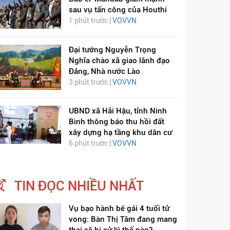
sau vụ tấn công của Houthi
1 phút trước |
VOVVN
Đại tướng Nguyễn Trọng
Nghĩa chào xã giao lãnh đạo
Đảng, Nhà nước Lào
3 phút trước |
VOVVN
UBND xã Hải Hậu, tỉnh Ninh
Bình thông báo thu hồi đất
xây dựng hạ tầng khu dân cư
6 phút trước |
VOVVN
TIN ĐỌC NHIỀU NHẤT
Vụ bạo hành bé gái 4 tuổi tử
vong: Bàn Thị Tâm đang mang