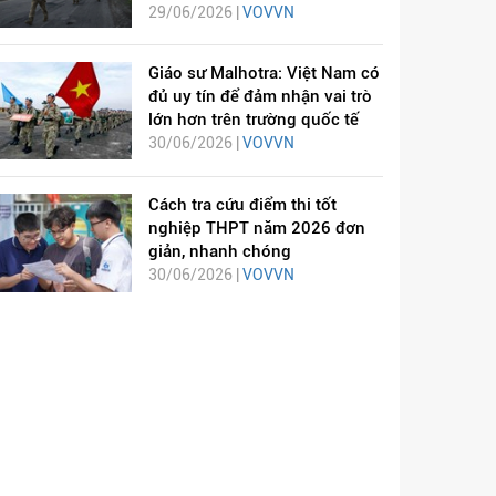
29/06/2026 |
VOVVN
Giáo sư Malhotra: Việt Nam có
đủ uy tín để đảm nhận vai trò
lớn hơn trên trường quốc tế
30/06/2026 |
VOVVN
Cách tra cứu điểm thi tốt
nghiệp THPT năm 2026 đơn
giản, nhanh chóng
30/06/2026 |
VOVVN