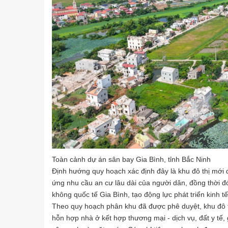
Toàn cảnh dự án sân bay Gia Bình, tỉnh Bắc Ninh
Định hướng quy hoạch xác định đây là khu đô thị mới 
ứng nhu cầu an cư lâu dài của người dân, đồng thời đó
không quốc tế Gia Bình, tạo động lực phát triển kinh tế
Theo quy hoạch phân khu đã được phê duyệt, khu đô thị
hỗn hợp nhà ở kết hợp thương mại - dịch vụ, đất y tế, 