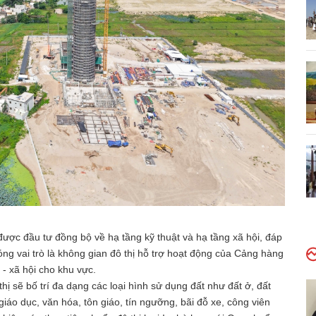
được đầu tư đồng bộ về hạ tầng kỹ thuật và hạ tầng xã hội, đáp
ng vai trò là không gian đô thị hỗ trợ hoạt động của Cảng hàng
 - xã hội cho khu vực.
 sẽ bố trí đa dạng các loại hình sử dụng đất như đất ở, đất
giáo dục, văn hóa, tôn giáo, tín ngưỡng, bãi đỗ xe, công viên