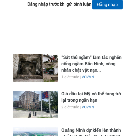
Đăng nhập trước khi gửi bình luận
Đăng nhập
"Sát thủ ngầm" làm tắc nghẽn
cống ngầm Bắc Ninh, công
nhân chật vật nạo...
1 giờ trước |
VOVVN
Giá dầu tại Mỹ có thể tăng trở
lại trong ngắn hạn
2 giờ trước |
VOVVN
Quảng Ninh dự kiến lên thành