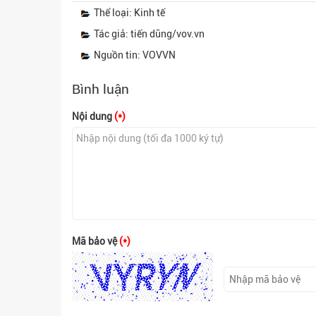
Thể loại: Kinh tế
Tác giả: tiến dũng/vov.vn
Nguồn tin: VOVVN
Bình luận
Nội dung
(*)
Mã bảo vệ
(*)