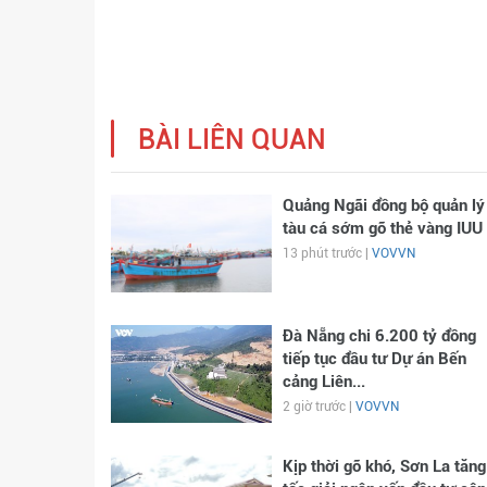
BÀI LIÊN QUAN
Quảng Ngãi đồng bộ quản lý
tàu cá sớm gỡ thẻ vàng IUU
13 phút trước |
VOVVN
Đà Nẵng chi 6.200 tỷ đồng
tiếp tục đầu tư Dự án Bến
cảng Liên...
2 giờ trước |
VOVVN
Kịp thời gỡ khó, Sơn La tăng