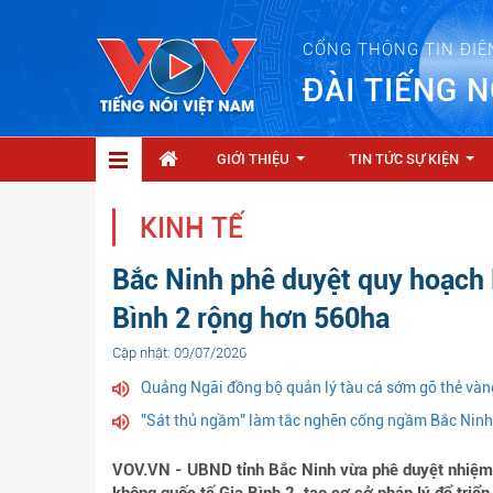
CỔNG THÔNG TIN ĐIỆ
ĐÀI TIẾNG N
GIỚI THIỆU
TIN TỨC SỰ KIỆN
...
...
KINH TẾ
Bắc Ninh phê duyệt quy hoạch
Bình 2 rộng hơn 560ha
Cập nhật: 09/07/2026
Quảng Ngãi đồng bộ quản lý tàu cá sớm gỡ thẻ vàn
"Sát thủ ngầm" làm tắc nghẽn cống ngầm Bắc Ninh,
VOV.VN - UBND tỉnh Bắc Ninh vừa phê duyệt nhiệm v