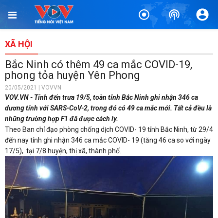
XÃ HỘI
Bắc Ninh có thêm 49 ca mắc COVID-19,
phong tỏa huyện Yên Phong
20/05/2021 | VOVVN
VOV.VN - Tính đến trưa 19/5, toàn tỉnh Bắc Ninh ghi nhận 346 ca
dương tính với SARS-CoV-2, trong đó có 49 ca mắc mới. Tất cả đều là
những trường hợp F1 đã được cách ly.
Theo Ban chỉ đạo phòng chống dịch COVID- 19 tỉnh Bắc Ninh, từ 29/4
đến nay tỉnh ghi nhận 346 ca mắc COVID- 19 (tăng 46 ca so với ngày
17/5), tại 7/8 huyện, thị xã, thành phố.