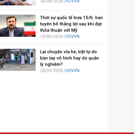
30/06/2026 |
VOVVN
Thời sự quốc tế trưa 15/6: Iran
tuyên bố thắng lợi sau khi đạt
thỏa thuận với Mỹ
15/06/2026 |
VOVVN
Lại chuyện vỉa hè, trật tự do
bàn tay vô hình hay do quản
lý nghiêm?
28/05/2026 |
VOVVN