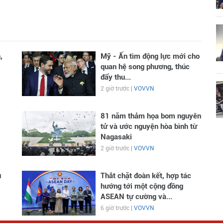
,
Mỹ - Ấn tìm động lực mới cho
quan hệ song phương, thúc
đẩy thu...
2 giờ trước |
VOVVN
81 năm thảm họa bom nguyên
tử và ước nguyện hòa bình từ
Nagasaki
2 giờ trước |
VOVVN
ủ
Thắt chặt đoàn kết, hợp tác
hướng tới một cộng đồng
ASEAN tự cường và...
6 giờ trước |
VOVVN