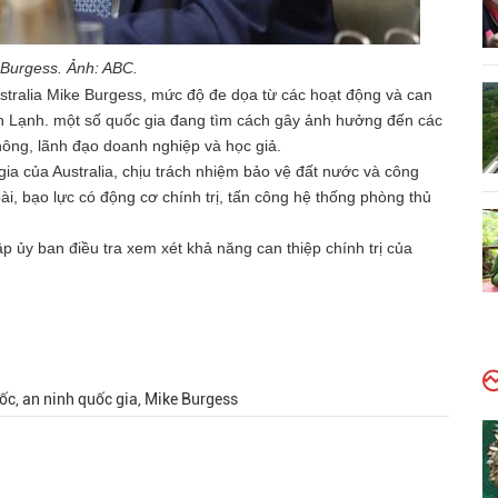
Burgess. Ảnh: ABC.
stralia Mike Burgess, mức độ đe dọa từ các hoạt động
và can
nh Lạnh. một số quốc gia đang tìm cách gây ảnh hưởng đến các
hông, lãnh đạo doanh nghiệp và học giả.
ia của Australia, chịu trách nhiệm bảo vệ đất nước và công
i, bạo lực có động cơ chính trị, tấn công hệ thống phòng thủ
p ủy ban điều tra xem xét khả năng can thiệp chính trị của
ốc, an ninh quốc gia, Mike Burgess