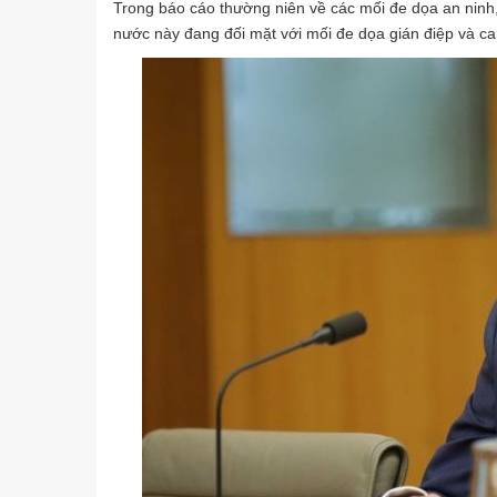
Trong báo cáo thường niên về các mối đe dọa an ninh,
nước này đang đối mặt với mối đe dọa gián điệp và ca