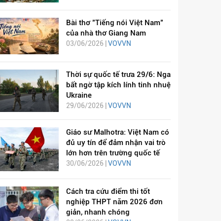
Bài thơ "Tiếng nói Việt Nam"
của nhà thơ Giang Nam
03/06/2026 |
VOVVN
Thời sự quốc tế trưa 29/6: Nga
bất ngờ tập kích lính tinh nhuệ
Ukraine
29/06/2026 |
VOVVN
Giáo sư Malhotra: Việt Nam có
đủ uy tín để đảm nhận vai trò
lớn hơn trên trường quốc tế
30/06/2026 |
VOVVN
Cách tra cứu điểm thi tốt
nghiệp THPT năm 2026 đơn
giản, nhanh chóng