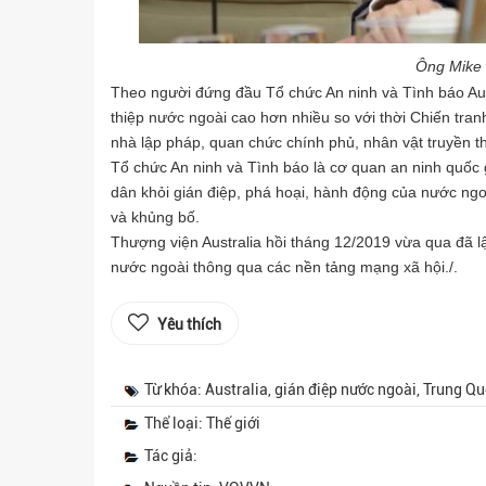
Ông Mike 
Theo người đứng đầu Tổ chức An ninh và Tình báo Au
thiệp nước ngoài cao hơn nhiều so với thời Chiến tra
nhà lập pháp, quan chức chính phủ, nhân vật truyền t
Tổ chức An ninh và Tình báo là cơ quan an ninh quốc g
dân khỏi gián điệp, phá hoại, hành động
của nước ngoà
và khủng bố.
Thượng viện Australia hồi tháng 12/2019 vừa qua đã lậ
nước ngoài thông qua các nền tảng mạng xã hội./.
Yêu thích
Từ khóa: Australia, gián điệp nước ngoài, Trung Qu
Thể loại: Thế giới
Tác giả: