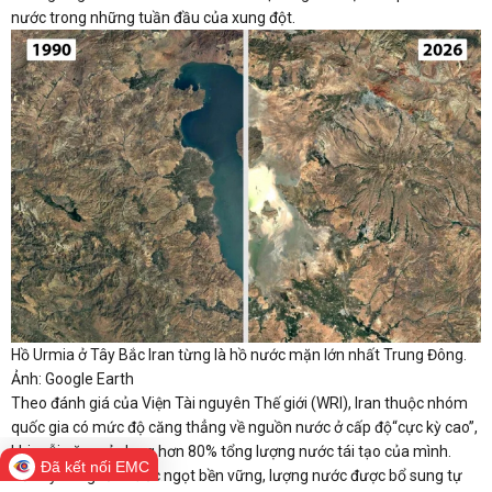
nước trong những tuần đầu của xung đột.
Hồ Urmia ở Tây Bắc Iran từng là hồ nước mặn lớn nhất Trung Đông.
Ảnh: Google Earth
Theo đánh giá của Viện Tài nguyên Thế giới (WRI), Iran thuộc nhóm
quốc gia có mức độ căng thẳng về nguồn nước ở cấp độ“cực kỳ cao”,
khi mỗi năm sử dụng hơn 80% tổng lượng nước tái tạo của mình.
Đã kết nối EMC
Để duy trì nguồn nước ngọt bền vững, lượng nước được bổ sung tự