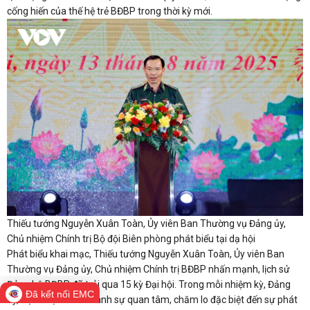
cống hiến của thế hệ trẻ BĐBP trong thời kỳ mới.
Thiếu tướng Nguyễn Xuân Toàn, Ủy viên Ban Thường vụ Đảng ủy,
Chủ nhiệm Chính trị Bộ đội Biên phòng phát biểu tại dạ hội
Phát biểu khai mạc, Thiếu tướng Nguyễn Xuân Toàn, Ủy viên Ban
Thường vụ Đảng ủy, Chủ nhiệm Chính trị BĐBP nhấn mạnh, lịch sử
Đảng bộ BĐBP đã trải qua 15 kỳ Đại hội. Trong mỗi nhiệm kỳ, Đảng
Đã kết nối EMC
ủy, Bộ Tư lệnh luôn dành sự quan tâm, chăm lo đặc biệt đến sự phát